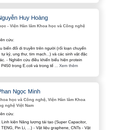
Nguyễn Huy Hoàng
học - Viện Hàn lâm Khoa học và Công nghệ
ên cứu:
u biến đổi di truyền trên người (rối loạn chuyển
 tự kỷ, ung thư, tim mạch...) và các sinh vật đặc
c. - Nghiên cứu điều khiển biểu hiện protein
P450 trong E.coli và trong tế
...
Xem thêm
Phan Ngọc Minh
Khoa học và Công nghệ, Viện Hàn lâm Khoa
ng nghệ Việt Nam
ên cứu:
và Linh kiện Năng lượng tái tạo (Super Capacitor,
 TENG, Pin Li, ...) - Vật liệu graphene, CNTs - Vật