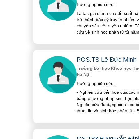
Hướng nghiên cứu:
Là tác giả chính của đề xuất nà
trở thành bác sỹ truyền nhiễm 
chuyên sâu về truyền nhiễm. Tô
cứu về sinh học phân tử từ năm
PGS.TS Lê Đức Minh
Trường Đại học Khoa học Tự 
Hà Nội
Hướng nghiên cứu:
- Nghiên cứu tiến hóa của các 
bằng phương pháp sinh học phân
Nghiên cứu đa dạng sinh học b
thực địa và sinh học phân tử -
GS.TSKH Nguyễn Đìn