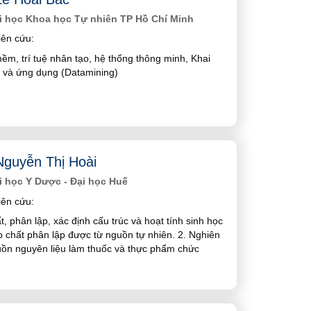
i học Khoa học Tự nhiên TP Hồ Chí Minh
ên cứu:
ềm, trí tuệ nhân tạo, hệ thống thông minh, Khai
u và ứng dụng (Datamining)
guyễn Thị Hoài
 học Y Dược - Đại học Huế
ên cứu:
ất, phân lập, xác định cấu trúc và hoạt tính sinh học
 chất phân lập được từ nguồn tự nhiên. 2. Nghiên
uồn nguyên liệu làm thuốc và thực phẩm chức