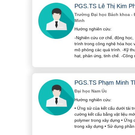
PGS.TS Lê Thị Kim P
Trường Đại học Bách khoa - 
Minh
Hướng nghiên cứu:
-Nghiên cứu cơ chế, động học, 
trình trong công nghệ hóa học
mô phỏng các quá trình. -Kỹ thuật
hạt, phản ứng, tinh chế. -Công
PGS.TS Phạm Minh T
Đại học Nam Úc
Hướng nghiên cứu:
• Ứng sử của kết cấu dưới tải t
cường kết cấu bằng vật liệu mới
polymer trong xây dựng • Ứng d
trong xây dựng • Sử dụng phần