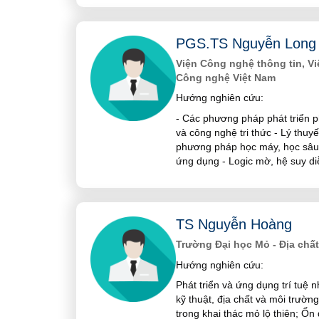
PGS.TS Nguyễn Long
Viện Công nghệ thông tin, V
Công nghệ Việt Nam
Hướng nghiên cứu:
- Các phương pháp phát triển p
và công nghệ tri thức - Lý thuy
phương pháp học máy, học sâu,
ứng dụng - Logic mờ, hệ suy d
TS Nguyễn Hoàng
Trường Đại học Mỏ - Địa chất
Hướng nghiên cứu:
Phát triển và ứng dụng trí tuệ n
kỹ thuật, địa chất và môi trườn
trong khai thác mỏ lộ thiên; Ổ