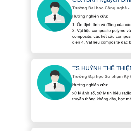
Trường Đại học Công nghệ - 
Hướng nghiên cứu:
1. Ổn định tĩnh và động của c
2. Vật liệu composite polyme v
composite; các kết cấu composi
điện 4. Vật liệu composite đặc 
TS HUỲNH THẾ THIỆ
Trường Đại học Sư phạm Kỹ t
Hướng nghiên cứu:
xử lý ảnh số, xử lý tín hiệu radi
truyền thông không dây, học má