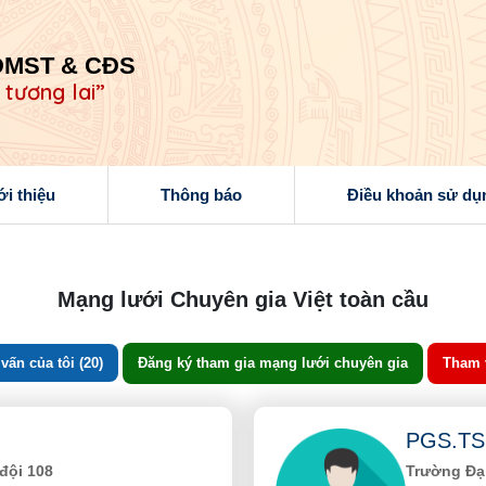
ĐMST & CĐS
 tương lai”
ới thiệu
Thông báo
Điều khoản sử dụ
Mạng lưới Chuyên gia Việt toàn cầu
ấn của tôi (20)
Đăng ký tham gia mạng lưới chuyên gia
Tham 
PGS.TS 
đội 108
Trường Đạ