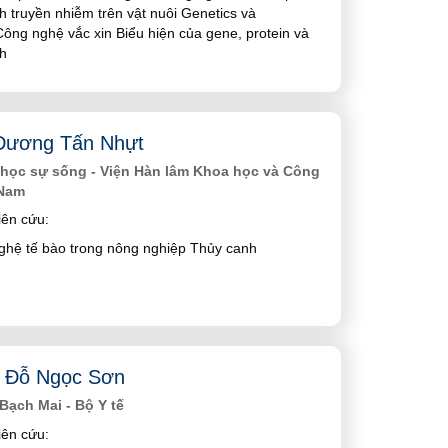
h truyền nhiễm trên vật nuôi Genetics và
ng nghệ vắc xin Biểu hiện của gene, protein và
ch
Dương Tấn Nhựt
 học sự sống - Viện Hàn lâm Khoa học và Công
 Nam
ên cứu:
ghệ tế bào trong nông nghiệp Thủy canh
 Đỗ Ngọc Sơn
Bạch Mai - Bộ Y tế
ên cứu: