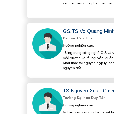
vệ môi trường và phát triển bề
GS.TS Vo Quang Min
Đại học Cần Thơ
Hướng nghiên cứu:
- Ứng dụng công nghệ GIS và v
môi trường và tài nguyên, quản
Khai thác tài nguyên hợp lý, bề
nguyên đất
TS Nguyễn Xuân Cườ
Trường Đại học Duy Tân
Hướng nghiên cứu:
Nghiên cứu công nghệ và vật liệ