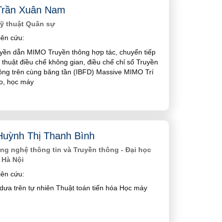
Trần Xuân Nam
ỹ thuật Quân sự
ên cứu:
uyền dẫn MIMO Truyền thông hợp tác, chuyển tiếp
 thuật điều chế không gian, điều chế chỉ số Truyền
ông trên cùng băng tần (IBFD) Massive MIMO Trí
ạo, học máy
uỳnh Thị Thanh Bình
g nghệ thông tin và Truyền thông - Đại học
 Hà Nội
ên cứu:
dưa trên tự nhiên Thuật toán tiến hóa Học máy