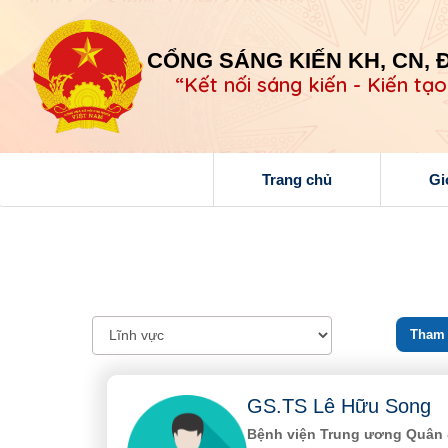
CỔNG SÁNG KIẾN KH, CN, 
“Kết nối sáng kiến - Kiến tạo
Trang chủ
Gi
Tham v
GS.TS Lê Hữu Song
Bệnh viện Trung ương Quân 