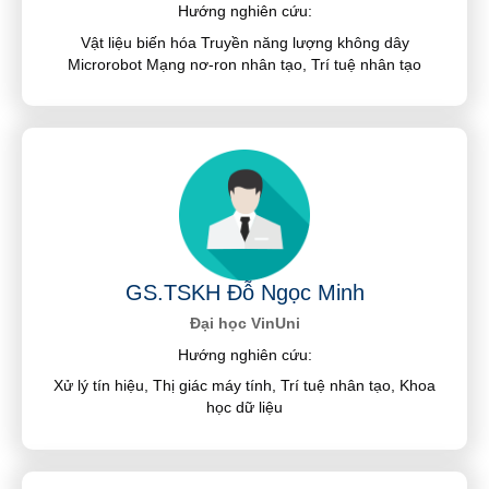
Hướng nghiên cứu:
Vật liệu biến hóa Truyền năng lượng không dây
Microrobot Mạng nơ-ron nhân tạo, Trí tuệ nhân tạo
GS.TSKH Đỗ Ngọc Minh
Đại học VinUni
Hướng nghiên cứu:
Xử lý tín hiệu, Thị giác máy tính, Trí tuệ nhân tạo, Khoa
học dữ liệu