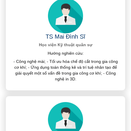
TS Mai Đình Sĩ
Học viện Kỹ thuật quân sự
Hướng nghiên cứu:
- Công nghệ mài; - Tối ưu hóa chế độ cắt trong gia công
cơ khí; - Ứng dụng toán thống kê và trí tuệ nhân tạo để
giải quyết một số vấn đề trong gia công cơ khí; - Công
nghệ in 3D.