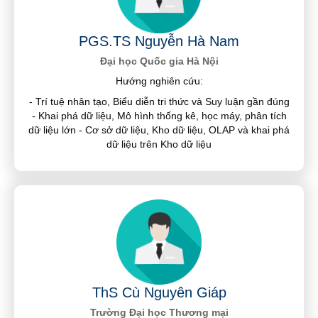
PGS.TS Nguyễn Hà Nam
Đại học Quốc gia Hà Nội
Hướng nghiên cứu:
- Trí tuệ nhân tạo, Biểu diễn tri thức và Suy luận gần đúng
- Khai phá dữ liệu, Mô hình thống kê, học máy, phân tích
dữ liệu lớn - Cơ sở dữ liệu, Kho dữ liệu, OLAP và khai phá
dữ liệu trên Kho dữ liệu
ThS Cù Nguyên Giáp
Trường Đại học Thương mại