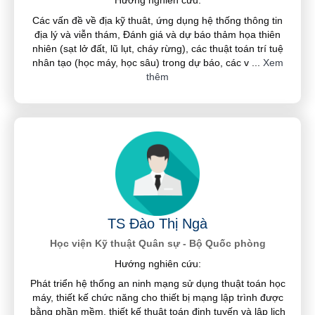
Hướng nghiên cứu:
Các vấn đề về địa kỹ thuât, ứng dụng hệ thống thông tin
địa lý và viễn thám, Đánh giá và dự báo thảm họa thiên
nhiên (sạt lở đất, lũ lụt, cháy rừng), các thuật toán trí tuệ
nhân tạo (học máy, học sâu) trong dự báo, các v
...
Xem
thêm
TS Đào Thị Ngà
Học viện Kỹ thuật Quân sự - Bộ Quốc phòng
Hướng nghiên cứu:
Phát triển hệ thống an ninh mạng sử dụng thuật toán học
máy, thiết kế chức năng cho thiết bị mạng lập trình được
bằng phần mềm, thiết kế thuật toán định tuyến và lập lịch