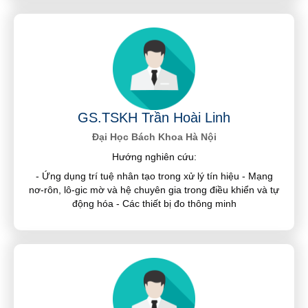
GS.TSKH Trần Hoài Linh
Đại Học Bách Khoa Hà Nội
Hướng nghiên cứu:
- Ứng dụng trí tuệ nhân tạo trong xử lý tín hiệu - Mạng
nơ-rôn, lô-gic mờ và hệ chuyên gia trong điều khiển và tự
động hóa - Các thiết bị đo thông minh