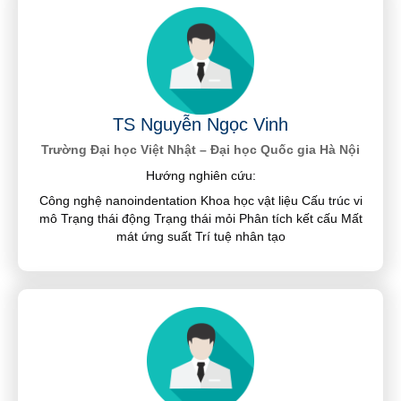
TS Nguyễn Ngọc Vinh
Trường Đại học Việt Nhật – Đại học Quốc gia Hà Nội
Hướng nghiên cứu:
Công nghệ nanoindentation Khoa học vật liệu Cấu trúc vi
mô Trạng thái động Trạng thái mỏi Phân tích kết cấu Mất
mát ứng suất Trí tuệ nhân tạo