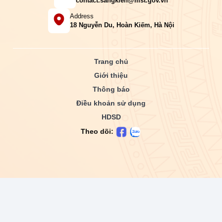
contact.sangkien@mst.gov.vn
Address
18 Nguyễn Du, Hoàn Kiếm, Hà Nội
Trang chủ
Giới thiệu
Thông báo
Điều khoản sử dụng
HDSD
Theo dõi: