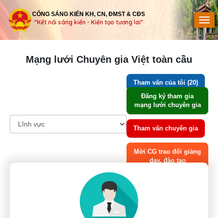
CỔNG SÁNG KIẾN KH, CN, ĐMST & CĐS
“Kết nối sáng kiến - Kiến tạo tương lai”
Mạng lưới Chuyên gia Việt toàn cầu
Tham vấn của tôi (20)
Đăng ký tham gia
mạng lưới chuyên gia
Tham vấn chuyên gia
Mời CG trao đổi giảng
dạy, đào tạo