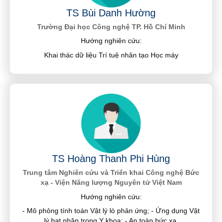
TS Bùi Danh Hường
Trường Đại học Công nghệ TP. Hồ Chí Minh
Hướng nghiên cứu:
Khai thác dữ liệu Trí tuệ nhân tạo Học máy
TS Hoàng Thanh Phi Hùng
Trung tâm Nghiên cứu và Triển khai Công nghệ Bức
xạ - Viện Năng lượng Nguyên tử Việt Nam
Hướng nghiên cứu:
- Mô phỏng tính toán Vật lý lò phản ứng; - Ứng dụng Vật
lý hạt nhân trong Y khoa; - An toàn bức xạ.