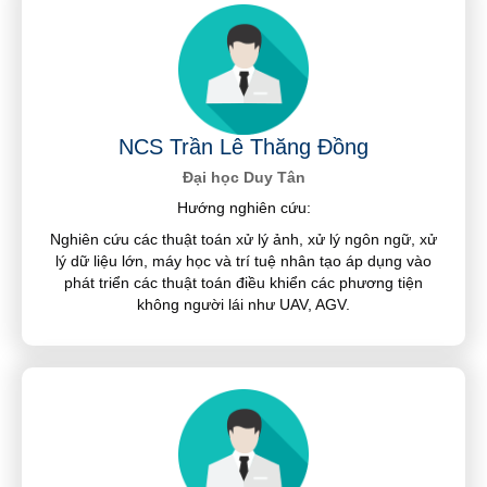
NCS Trần Lê Thăng Đồng
Đại học Duy Tân
Hướng nghiên cứu:
Nghiên cứu các thuật toán xử lý ảnh, xử lý ngôn ngữ, xử
lý dữ liệu lớn, máy học và trí tuệ nhân tạo áp dụng vào
phát triển các thuật toán điều khiển các phương tiện
không người lái như UAV, AGV.