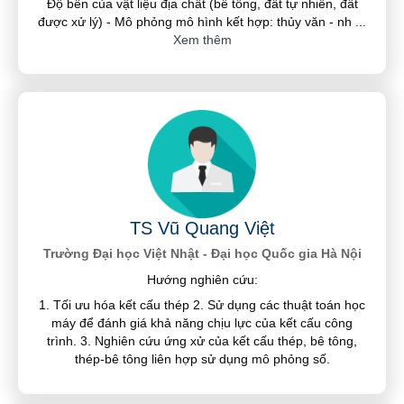
Độ bền của vật liệu địa chất (bê tông, đất tự nhiên, đất
được xử lý) - Mô phỏng mô hình kết hợp: thủy văn - nh
...
Xem thêm
TS Vũ Quang Việt
Trường Đại học Việt Nhật - Đại học Quốc gia Hà Nội
Hướng nghiên cứu:
1. Tối ưu hóa kết cấu thép 2. Sử dụng các thuật toán học
máy để đánh giá khả năng chịu lực của kết cấu công
trình. 3. Nghiên cứu ứng xử của kết cấu thép, bê tông,
thép-bê tông liên hợp sử dụng mô phỏng số.