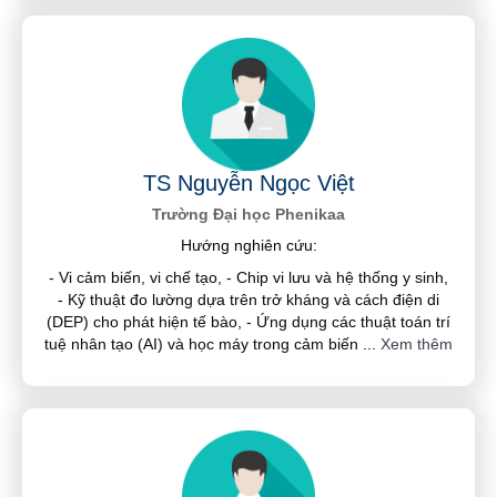
TS Nguyễn Ngọc Việt
Trường Đại học Phenikaa
Hướng nghiên cứu:
- Vi cảm biến, vi chế tạo, - Chip vi lưu và hệ thống y sinh,
- Kỹ thuật đo lường dựa trên trở kháng và cách điện di
(DEP) cho phát hiện tế bào, - Ứng dụng các thuật toán trí
tuệ nhân tạo (AI) và học máy trong cảm biến
...
Xem thêm