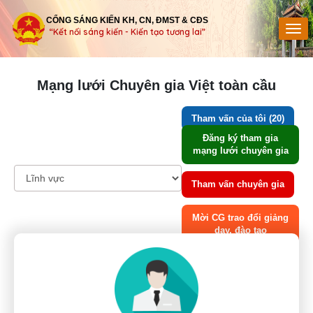
CỔNG SÁNG KIẾN KH, CN, ĐMST & CĐS
“Kết nối sáng kiến - Kiến tạo tương lai”
Mạng lưới Chuyên gia Việt toàn cầu
Tham vấn của tôi (20)
Đăng ký tham gia
mạng lưới chuyên gia
Tham vấn chuyên gia
Mời CG trao đổi giảng
dạy, đào tạo