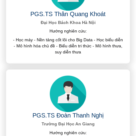
PGS.TS Thân Quang Khoát
Đại Học Bách Khoa Hà Nội
Hướng nghiên cứu:
- Học máy - Nền tảng cốt lõi cho Big Data - Học biểu diễn
- Mô hình hóa chủ đề - Biểu diễn tri thức - Mô hình thưa,
suy diễn thưa
PGS.TS Đoàn Thanh Nghị
Trường Đại Học An Giang
Hướng nghiên cứu: