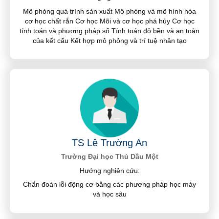
Mô phỏng quá trình sản xuất Mô phỏng và mô hình hóa
cơ học chất rắn Cơ học Mõi và cơ học phá hủy Cơ học
tính toán và phương pháp số Tính toán độ bền và an toàn
của kết cấu Kết hợp mô phỏng và trí tuệ nhân tạo
TS Lê Trường An
Trường Đại học Thủ Dầu Một
Hướng nghiên cứu:
Chẩn đoán lỗi động cơ bằng các phương pháp học máy
và học sâu