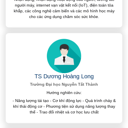
người máy, internet vạn vật kết nối (IoT), điện toán tỏa
khắp, các công nghệ cảm biến và các mô hình học máy
cho các ứng dụng chăm sóc sức khỏe.
TS Dương Hoàng Long
Trường Đại học Nguyễn Tất Thành
Hướng nghiên cứu:
- Năng lượng tái tạo - Cơ khí động lực - Quá trình cháy &
khí thải động cơ - Phương tiện sử dụng năng lượng thay
thế - Trao đổi nhiệt và cơ học lưu chất