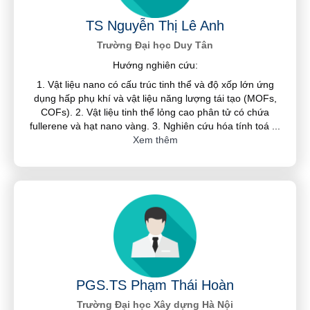
TS Nguyễn Thị Lê Anh
Trường Đại học Duy Tân
Hướng nghiên cứu:
1. Vật liệu nano có cấu trúc tinh thể và độ xốp lớn ứng
dụng hấp phụ khí và vật liệu năng lượng tái tạo (MOFs,
COFs). 2. Vật liệu tinh thể lỏng cao phân tử có chứa
fullerene và hạt nano vàng. 3. Nghiên cứu hóa tính toá
...
Xem thêm
PGS.TS Phạm Thái Hoàn
Trường Đại học Xây dựng Hà Nội