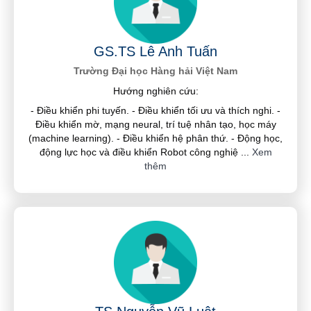
GS.TS Lê Anh Tuấn
Trường Đại học Hàng hải Việt Nam
Hướng nghiên cứu:
- Điều khiển phi tuyến. - Điều khiển tối ưu và thích nghi. -
Điều khiển mờ, mạng neural, trí tuệ nhân tạo, học máy
(machine learning). - Điều khiển hệ phân thứ. - Động học,
động lực học và điều khiển Robot công nghiệ
...
Xem
thêm