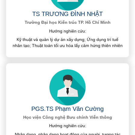
TS TRƯƠNG ĐÌNH NHẬT
Trường Đại học Kiến trúc TP. Hồ Chí Minh
Hướng nghiên cứu:
Kỹ thuật và quản lý dự án xây dựng; Ứng dụng trí tuế
nhân tạo; Thuật toán tối ưu hóa lấy cảm hứng thiên nhiên
PGS.TS Phạm Văn Cường
Học viện Công nghệ Bưu chính Viễn thông
Hướng nghiên cứu:
Nhận dạng, nhận dạng hoạt động của người, tương tác