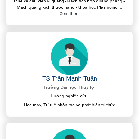
thiết kế cấu kiện vi quang -Mạch tích hợp quang phẳng -
Mạch quang kích thước nano -Khoa học Plasmonic
...
Xem thêm
TS Trần Mạnh Tuấn
Trường Đại học Thủy lợi
Hướng nghiên cứu:
Học máy, Trí tuệ nhân tạo và phát hiện tri thức