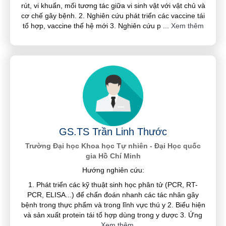
rút, vi khuẩn, mối tương tác giữa vi sinh vật với vật chủ và
cơ chế gây bệnh. 2. Nghiên cứu phát triển các vaccine tái
tổ hợp, vaccine thế hệ mới 3. Nghiên cứu p
...
Xem thêm
GS.TS Trần Linh Thước
Trường Đại học Khoa học Tự nhiên - Đại Học quốc
gia Hồ Chí Minh
Hướng nghiên cứu:
1. Phát triển các kỹ thuật sinh học phân tử (PCR, RT-
PCR, ELISA...) để chẩn đoán nhanh các tác nhân gây
bệnh trong thực phẩm và trong lĩnh vực thú y 2. Biểu hiện
và sản xuất protein tái tổ hợp dùng trong y dược 3. Ứng
...
Xem thêm