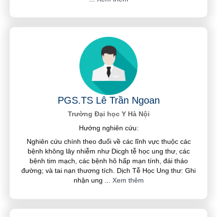
PGS.TS Lê Trần Ngoan
Trường Đại học Y Hà Nội
Hướng nghiên cứu:
Nghiên cứu chính theo đuổi về các lĩnh vực thuộc các
bệnh không lây nhiễm như Dicgh tễ học ung thư, các
bệnh tim mạch, các bệnh hô hấp mạn tính, đái tháo
đường; và tai nạn thương tích. Dịch Tễ Học Ung thư: Ghi
nhận ung
...
Xem thêm