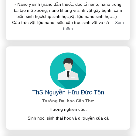
- Nano y sinh (nano dẫn thuốc, độc tố nano, nano trong
tái tạo mô xương; nano kháng vi sinh vật gây bệnh, cảm
biến sinh học/chíp sinh học,vật liệu nano sinh học...) -
Cấu trúc vật liệu nano; siêu cấu trúc sinh vật và cá
...
Xem
thêm
ThS Nguyễn Hữu Đức Tôn
Trường Đại học Cần Thơ
Hướng nghiên cứu:
Sinh học, sinh thái học và di truyền của cá