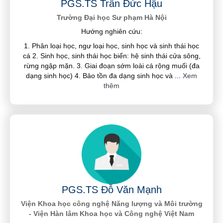
PGS.TS Trần Đức Hậu
Trường Đại học Sư phạm Hà Nội
Hướng nghiên cứu:
1. Phân loại học, ngư loại học, sinh học và sinh thái học
cá 2. Sinh học, sinh thái học biển: hệ sinh thái cửa sông,
rừng ngập mặn. 3. Giai đoạn sớm loài cá rộng muối (đa
dạng sinh học) 4. Bảo tồn đa dạng sinh học và
...
Xem
thêm
PGS.TS Đỗ Văn Mạnh
Viện Khoa học công nghệ Năng lượng và Môi trường
- Viện Hàn lâm Khoa học và Công nghệ Việt Nam