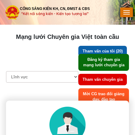
CỔNG SÁNG KIẾN KH, CN, ĐMST & CĐS
“Kết nối sáng kiến - Kiến tạo tương lai”
Mạng lưới Chuyên gia Việt toàn cầu
Tham vấn của tôi (20)
Đăng ký tham gia
mạng lưới chuyên gia
Tham vấn chuyên gia
Mời CG trao đổi giảng
dạy, đào tạo