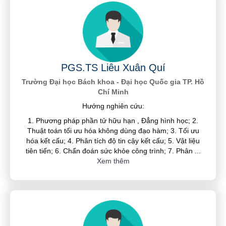
PGS.TS Liêu Xuân Quí
Trường Đại học Bách khoa - Đại học Quốc gia TP. Hồ
Chí Minh
Hướng nghiên cứu:
1. Phương pháp phần tử hữu hạn , Đẳng hình học; 2.
Thuật toán tối ưu hóa không dùng đạo hàm; 3. Tối ưu
hóa kết cấu; 4. Phân tích độ tin cậy kết cấu; 5. Vật liệu
tiên tiến; 6. Chẩn đoán sức khỏe công trình; 7. Phân
...
Xem thêm