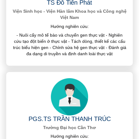
TS Đỗ Tiến Phát
Viện Sinh học - Viện Hàn lâm Khoa học và Công nghệ
Việt Nam
Hướng nghiên cứu:
- Nuôi cấy mô tế bào và chuyển gen thực vật - Nghiên
cứu tạo đột biến ở thực vật - Tách dòng, thiết kế các cấu
trúc biểu hiện gen - Chỉnh sửa hệ gen thực vật - Đánh giá
đa dạng di truyền và định danh loài thực vật
PGS.TS TRẦN THANH TRÚC
Trường Đại học Cần Thơ
Hướng nghiên cứu: