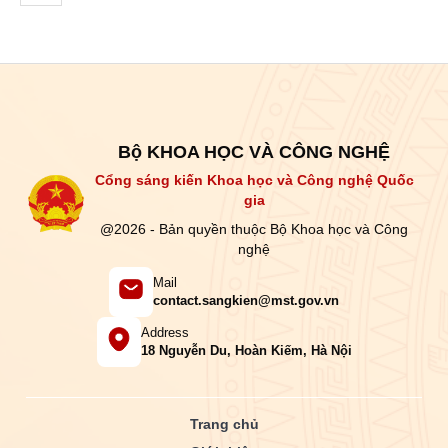
Bộ KHOA HỌC VÀ CÔNG NGHỆ
Cổng sáng kiến Khoa học và Công nghệ Quốc
gia
@2026 - Bản quyền thuộc Bộ Khoa học và Công
nghệ
Mail
contact.sangkien@mst.gov.vn
Address
18 Nguyễn Du, Hoàn Kiếm, Hà Nội
Trang chủ