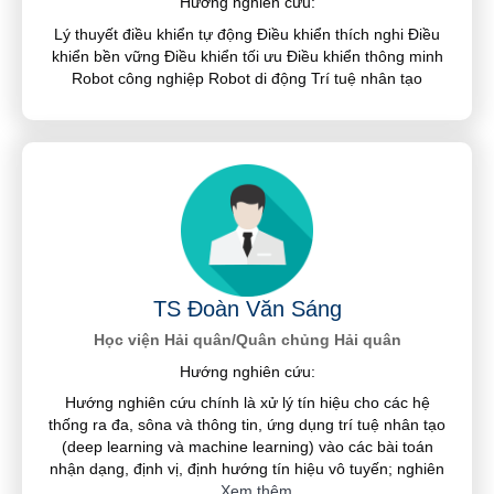
Hướng nghiên cứu:
Lý thuyết điều khiển tự động Điều khiển thích nghi Điều
khiển bền vững Điều khiển tối ưu Điều khiển thông minh
Robot công nghiệp Robot di động Trí tuệ nhân tạo
TS Đoàn Văn Sáng
Học viện Hải quân/Quân chủng Hải quân
Hướng nghiên cứu:
Hướng nghiên cứu chính là xử lý tín hiệu cho các hệ
thống ra đa, sôna và thông tin, ứng dụng trí tuệ nhân tạo
(deep learning và machine learning) vào các bài toán
nhận dạng, định vị, định hướng tín hiệu vô tuyến; nghiên
...
Xem thêm