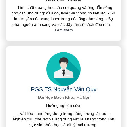
- Tính chất quang học của sợi quang và ống dẫn sóng
cho các ứng dụng: đầu dò, laser và thông tin liên lạc. - Sự
lan truyền của xung laser trong các ống dẫn sóng. - Sự
phát nguốn ánh sáng với các dãy tần số cách đều nha
...
Xem thêm
PGS.TS Nguyễn Văn Quy
Đại Học Bách Khoa Hà Nội
Hướng nghiên cứu:
- Vật liệu nano ứng dụng trong năng lượng tái tạo. -
Nghiên cứu chế tạo và ứng dụng vật liệu nano trong lĩnh
vực sinh-hóa học và xử lý môi trường.