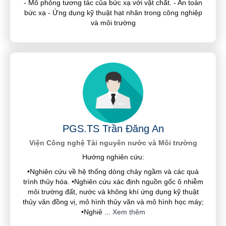
- Mô phỏng tương tác của bức xạ với vật chất. - An toàn
bức xạ - Ứng dụng kỹ thuật hạt nhân trong công nghiệp
và môi trường
PGS.TS Trần Đăng An
Viện Công nghệ Tài nguyên nước và Môi trường
Hướng nghiên cứu:
•Nghiên cứu về hệ thống dòng chảy ngầm và các quá
trình thủy hóa. •Nghiên cứu xác định nguồn gốc ô nhiễm
môi trường đất, nước và không khí ứng dụng kỹ thuật
thủy văn đồng vị, mô hình thủy văn và mô hình học máy;
•Nghiê
...
Xem thêm