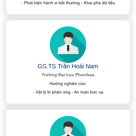
- Phát hiện hành vi bất thường - Khai phá dữ liệu
GS.TS Trần Hoài Nam
Trường Đại học Phenikaa
Hướng nghiên cứu:
- Vật lý lò phản ứng - An toàn bức xạ