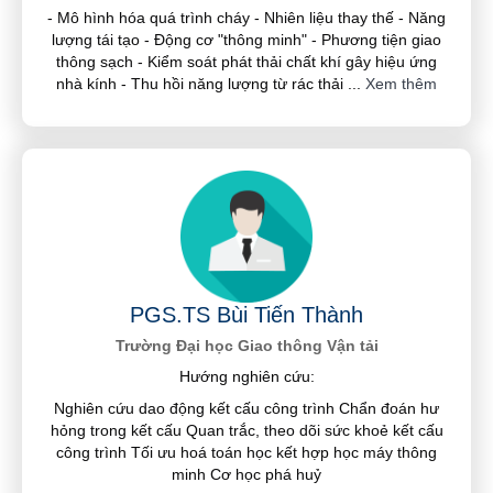
- Mô hình hóa quá trình cháy - Nhiên liệu thay thế - Năng
lượng tái tạo - Động cơ "thông minh" - Phương tiện giao
thông sạch - Kiểm soát phát thải chất khí gây hiệu ứng
nhà kính - Thu hồi năng lượng từ rác thải
...
Xem thêm
PGS.TS Bùi Tiến Thành
Trường Đại học Giao thông Vận tải
Hướng nghiên cứu:
Nghiên cứu dao động kết cấu công trình Chẩn đoán hư
hỏng trong kết cấu Quan trắc, theo dõi sức khoẻ kết cấu
công trình Tối ưu hoá toán học kết hợp học máy thông
minh Cơ học phá huỷ