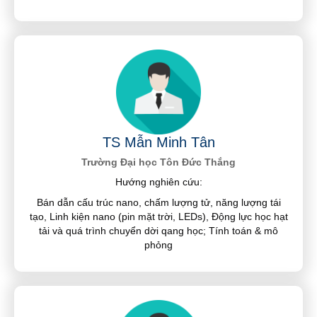
TS Mẫn Minh Tân
Trường Đại học Tôn Đức Thắng
Hướng nghiên cứu:
Bán dẫn cấu trúc nano, chấm lượng tử, năng lượng tái
tạo, Linh kiện nano (pin mặt trời, LEDs), Động lực học hạt
tải và quá trình chuyển dời qang học; Tính toán & mô
phỏng