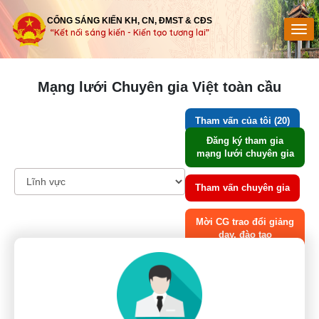
CỔNG SÁNG KIẾN KH, CN, ĐMST & CĐS
“Kết nối sáng kiến - Kiến tạo tương lai”
Mạng lưới Chuyên gia Việt toàn cầu
Tham vấn của tôi (20)
Đăng ký tham gia
mạng lưới chuyên gia
Tham vấn chuyên gia
Mời CG trao đổi giảng
dạy, đào tạo