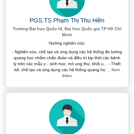
PGS.TS Phạm Thị Thu Hiền
Trường Đại học Quốc tế, Đại hoc Quốc gia TP Hồ Chí
Minh
Hướng nghiên cứu:
- Nghiên cứu, chế tạo và ứng dụng các hệ thống đo lường
quang học nhằm chẩn đoán và điều trị kịp thời các bệnh
lý trên các mẫu y - sinh học, mô ung thư, khối u... - Thiết
kế, chế tạo và ứng dụng các hệ thống quang họ
...
Xem
thêm