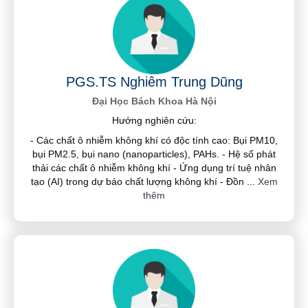
PGS.TS Nghiêm Trung Dũng
Đại Học Bách Khoa Hà Nội
Hướng nghiên cứu:
- Các chất ô nhiễm không khí có độc tính cao: Bụi PM10,
bụi PM2.5, bụi nano (nanoparticles), PAHs. - Hệ số phát
thải các chất ô nhiễm không khí - Ứng dụng trí tuệ nhân
tạo (AI) trong dự báo chất lượng không khí - Đồn
...
Xem
thêm