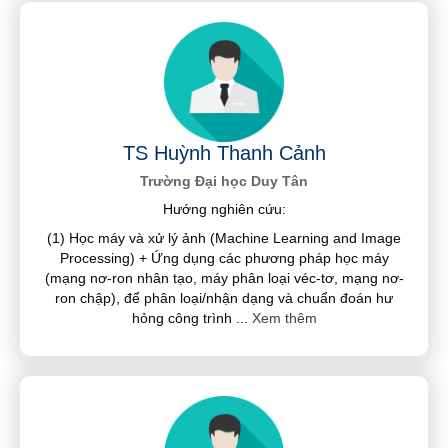
TS Huỳnh Thanh Cảnh
Trường Đại học Duy Tân
Hướng nghiên cứu:
(1) Học máy và xử lý ảnh (Machine Learning and Image
Processing) + Ứng dụng các phương pháp học máy
(mạng nơ-ron nhân tạo, máy phân loại véc-tơ, mạng nơ-
ron chập), để phân loại/nhận dạng và chuẩn đoán hư
hỏng công trình
...
Xem thêm