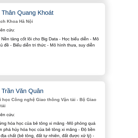
 Thân Quang Khoát
ách Khoa Hà Nội
ên cứu:
 Nền tảng cốt lõi cho Big Data - Học biểu diễn - Mô
ủ đề - Biểu diễn tri thức - Mô hình thưa, suy diễn
 Trần Văn Quân
 học Công nghệ Giao thông Vận tải - Bộ Giao
tải
ên cứu:
ứng hóa học của bê tông xi măng -Mô phỏng quá
n phá hủy hóa học của bê tông xi măng - Độ bền
 địa chất (bê tông, đất tự nhiên, đất được xử lý) -