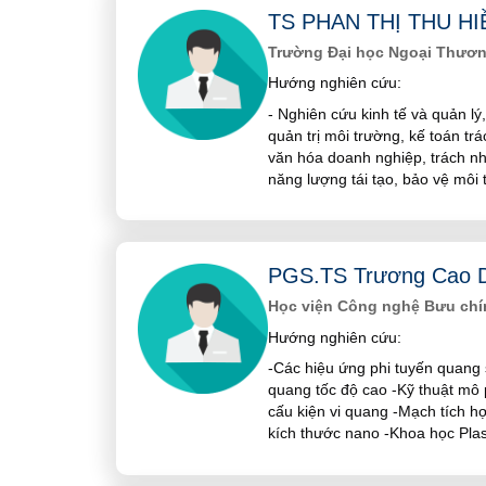
TS PHAN THỊ THU HI
Trường Đại học Ngoại Thương, B
Hướng nghiên cứu:
- Nghiên cứu kinh tế và quản lý,
quản trị môi trường, kế toán tr
văn hóa doanh nghiệp, trách n
năng lượng tái tạo, bảo vệ môi 
PGS.TS Trương Cao 
Học viện Công nghệ Bưu chí
Hướng nghiên cứu:
-Các hiệu ứng phi tuyến quang 
quang tốc độ cao -Kỹ thuật mô p
cấu kiện vi quang -Mạch tích 
kích thước nano -Khoa học Pl