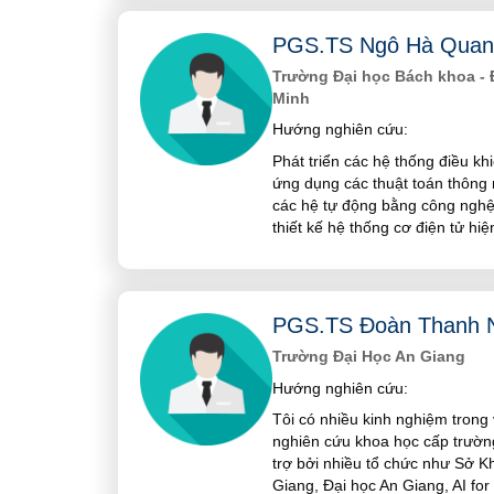
PGS.TS Ngô Hà Quan
Trường Đại học Bách khoa - 
Minh
Hướng nghiên cứu:
Phát triển các hệ thống điều kh
ứng dụng các thuật toán thông 
các hệ tự động bằng công nghệ x
thiết kế hệ thống cơ điện tử hiệ
PGS.TS Đoàn Thanh 
Trường Đại Học An Giang
Hướng nghiên cứu:
Tôi có nhiều kinh nghiệm trong 
nghiên cứu khoa học cấp trường,
trợ bởi nhiều tổ chức như Sở K
Giang, Đại học An Giang, AI for