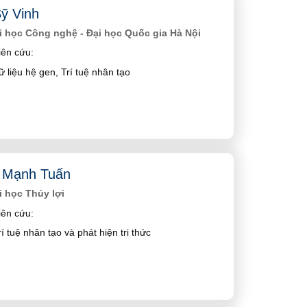
ỹ Vinh
 học Công nghệ - Đại học Quốc gia Hà Nội
ên cứu:
ữ liệu hệ gen, Trí tuệ nhân tạo
 Mạnh Tuấn
 học Thủy lợi
ên cứu:
í tuệ nhân tạo và phát hiện tri thức