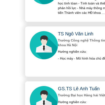
học tính tóan - Tính toán và thi
phản hồi lực - Nhà máy thông m
tiến Thành viên các HĐ khoa
...
TS Ngô Văn Linh
Trường Công nghệ Thông tin
khoa Hà Nội
Hướng nghiên cứu:
- Học máy - Mô hình hóa chủ đề 
GS.TS Lê Anh Tuấn
Trường Đại học Hàng hải Việ
Hướng nghiên cứu: