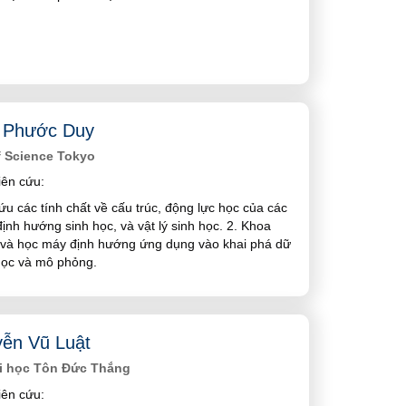
 Phước Duy
of Science Tokyo
ên cứu:
ứu các tính chất về cấu trúc, động lực học của các
 định hướng sinh học, và vật lý sinh học. 2. Khoa
u và học máy định hướng ứng dụng vào khai phá dữ
 học và mô phỏng.
ễn Vũ Luật
i học Tôn Đức Thắng
ên cứu: