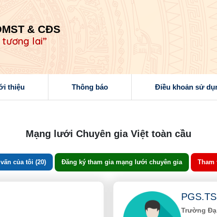
ĐMST & CĐS
 tương lai”
ới thiệu
Thông báo
Điều khoản sử dụ
Mạng lưới Chuyên gia Việt toàn cầu
ấn của tôi (20)
Đăng ký tham gia mạng lưới chuyên gia
Tham 
PGS.TS
Trường Đạ