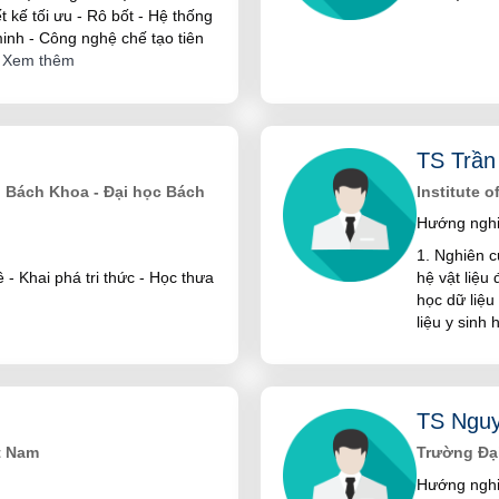
ết kế tối ưu - Rô bốt - Hệ thống
inh - Công nghệ chế tạo tiên
Xem thêm
TS Trần
 Bách Khoa - Đại học Bách
Institute 
Hướng nghi
1. Nghiên c
- Khai phá tri thức - Học thưa
hệ vật liệu
học dữ liệ
liệu y sinh
TS Nguy
t Nam
Trường Đạ
Hướng nghi