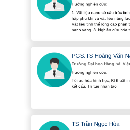
Hướng nghiên cứu:
1. Vật liệu nano có cấu trúc ti
hấp phụ khí và vật liệu năng lư
Vật liệu tinh thể lỏng cao phân 
nano vàng. 3. Nghiên cứu hóa 
PGS.TS Hoàng Văn 
Trường Đại học Hàng hải Việ
Hướng nghiên cứu:
Tối ưu hóa hình học, Kĩ thuật i
kết cấu, Trí tuệ nhân tạo
TS Trần Ngọc Hòa