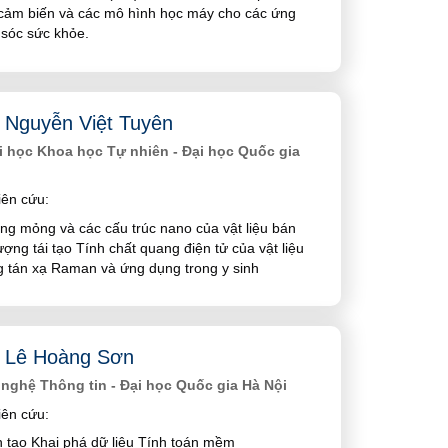
cảm biến và các mô hình học máy cho các ứng
sóc sức khỏe.
Nguyễn Việt Tuyên
 học Khoa học Tự nhiên - Đại học Quốc gia
ên cứu:
g mỏng và các cấu trúc nano của vật liệu bán
ợng tái tạo Tính chất quang điện tử của vật liệu
 tán xạ Raman và ứng dụng trong y sinh
 Lê Hoàng Sơn
nghệ Thông tin - Đại học Quốc gia Hà Nội
ên cứu:
n tạo Khai phá dữ liệu Tính toán mềm