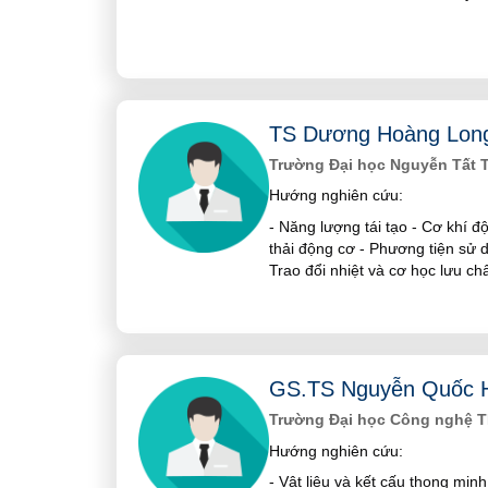
TS Dương Hoàng Lon
Trường Đại học Nguyễn Tất 
Hướng nghiên cứu:
- Năng lượng tái tạo - Cơ khí đ
thải động cơ - Phương tiện sử 
Trao đổi nhiệt và cơ học lưu ch
GS.TS Nguyễn Quốc 
Trường Đại học Công nghệ T
Hướng nghiên cứu:
- Vật liệu và kết cấu thong min