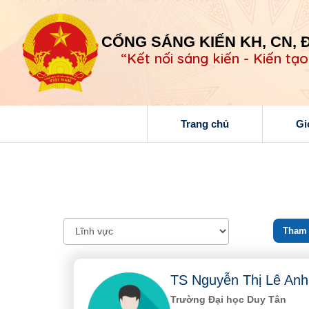
CỔNG SÁNG KIẾN KH, CN, 
“Kết nối sáng kiến - Kiến tạo
Trang chủ
Gi
Tham v
TS Nguyễn Thị Lê Anh
Trường Đại học Duy Tân