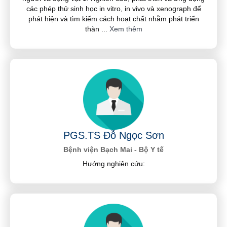
các phép thử sinh học in vitro, in vivo và xenograph để
phát hiện và tìm kiếm cách hoạt chất nhằm phát triển
thàn
...
Xem thêm
PGS.TS Đỗ Ngọc Sơn
Bệnh viện Bạch Mai - Bộ Y tế
Hướng nghiên cứu: