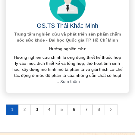
GS.TS Thái Khắc Minh
Trung tâm nghiên cứu và phát triển sản phẩm chăm
sóc sức khỏe - Đại học Quốc gia TP. Hồ Chí Minh
Hướng nghiên cứu:
Hướng nghiên cứu chính là ứng dụng thiết kế thuốc hợp
lý vào mục đích thiết kế và tổng hợp, thử hoạt tính sinh
học, xây dựng mô hình mô tả phân tử và giải thích cơ chế
tác động ở mức độ phân tử của những dẫn chất có hoạt
...
Xem thêm
1
2
3
4
5
6
7
8
>