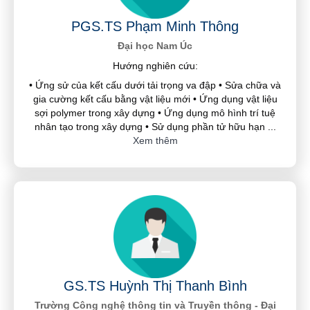
PGS.TS Phạm Minh Thông
Đại học Nam Úc
Hướng nghiên cứu:
• Ứng sử của kết cấu dưới tải trọng va đập • Sửa chữa và
gia cường kết cấu bằng vật liệu mới • Ứng dụng vật liệu
sợi polymer trong xây dựng • Ứng dụng mô hình trí tuệ
nhân tạo trong xây dựng • Sử dụng phần tử hữu hạn
...
Xem thêm
GS.TS Huỳnh Thị Thanh Bình
Trường Công nghệ thông tin và Truyền thông - Đại