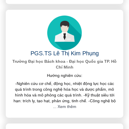
PGS.TS Lê Thị Kim Phụng
Trường Đại học Bách khoa - Đại học Quốc gia TP. Hồ
Chí Minh
Hướng nghiên cứu:
-Nghiên cứu cơ chế, động học, nhiệt động lực học các
quá trình trong công nghệ hóa học và dược phẩm, mô
hình hóa và mô phỏng các quá trình. -Kỹ thuật siêu tới
hạn: trích ly, tạo hạt, phản ứng, tinh chế. -Công nghệ bộ
...
Xem thêm