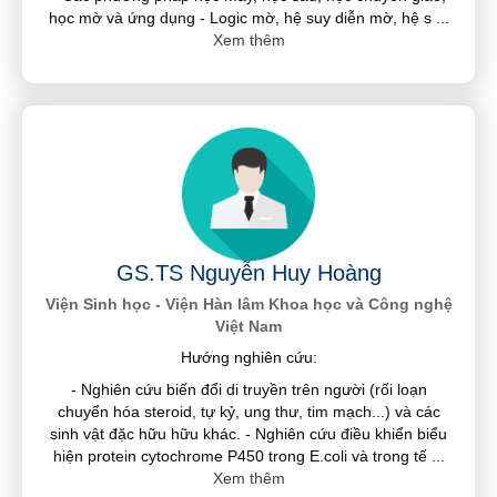
học mờ và ứng dụng - Logic mờ, hệ suy diễn mờ, hệ s
...
Xem thêm
GS.TS Nguyễn Huy Hoàng
Viện Sinh học - Viện Hàn lâm Khoa học và Công nghệ
Việt Nam
Hướng nghiên cứu:
- Nghiên cứu biến đổi di truyền trên người (rối loạn
chuyển hóa steroid, tự kỷ, ung thư, tim mạch...) và các
sinh vật đặc hữu hữu khác. - Nghiên cứu điều khiển biểu
hiện protein cytochrome P450 trong E.coli và trong tế
...
Xem thêm