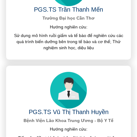
PGS.TS Trần Thanh Mến
Trường Đại học Cần Thơ
Hướng nghiên cứu:
Sử dụng mô hình ruồi giấm và tế bào để nghiên cứu các
quá trình biến dưỡng bên trong tế bào và cơ thể; Thử
nghiệm sinh học, diệu liệu
PGS.TS Vũ Thị Thanh Huyền
Bệnh Viện Lão Khoa Trung Ương - Bộ Y Tế
Hướng nghiên cứu: