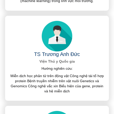
(machine learning) trong lĩnh vực môi trường.
TS Trương Anh Đức
Viện Thú y Quốc gia
Hướng nghiên cứu:
Miễn dịch học phân tử trên động vật Công nghệ tái tổ hợp
protein Bệnh truyền nhiễm trên vật nuôi Genetics và
Genomics Công nghệ vắc xin Biểu hiện của gene, protein
và hệ miễn dịch