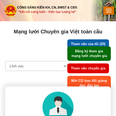
CỔNG SÁNG KIẾN KH, CN, ĐMST & CĐS
“Kết nối sáng kiến - Kiến tạo tương lai”
Mạng lưới Chuyên gia Việt toàn cầu
Tham vấn của tôi (20)
Đăng ký tham gia
mạng lưới chuyên gia
Tham vấn chuyên gia
Mời CG trao đổi giảng
dạy, đào tạo