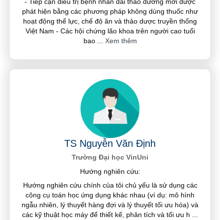
- Tiếp cận điều trị bệnh nhân đái tháo đường mới được
phát hiện bằng các phương pháp không dùng thuốc như
hoạt động thể lực, chế độ ăn và thảo dược truyền thống
Việt Nam - Các hội chứng lão khoa trên người cao tuổi
bao
...
Xem thêm
TS Nguyễn Văn Định
Trường Đại học VinUni
Hướng nghiên cứu:
Hướng nghiên cứu chính của tôi chủ yếu là sử dụng các
công cụ toán học ứng dụng khác nhau (ví dụ: mô hình
ngẫu nhiên, lý thuyết hàng đợi và lý thuyết tối ưu hóa) và
các kỹ thuật học máy để thiết kế, phân tích và tối ưu h
...