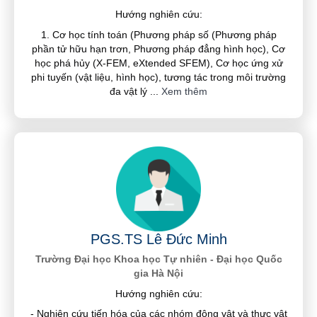
Hướng nghiên cứu:
1. Cơ học tính toán (Phương pháp số (Phương pháp
phần tử hữu hạn trơn, Phương pháp đẳng hình học), Cơ
học phá hủy (X-FEM, eXtended SFEM), Cơ học ứng xử
phi tuyến (vật liệu, hình học), tương tác trong môi trường
đa vật lý
...
Xem thêm
PGS.TS Lê Đức Minh
Trường Đại học Khoa học Tự nhiên - Đại học Quốc
gia Hà Nội
Hướng nghiên cứu:
- Nghiên cứu tiến hóa của các nhóm động vật và thực vật