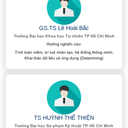
GS.TS Lê Hoài Bắc
Trường Đại học Khoa học Tự nhiên TP Hồ Chí Minh
Hướng nghiên cứu:
Tính toán mềm, trí tuệ nhân tạo, hệ thống thông minh,
Khai thác dữ liệu và ứng dụng (Datamining)
TS HUỲNH THẾ THIỆN
Trường Đại học Sư phạm Kỹ thuật TP. Hồ Chí Minh