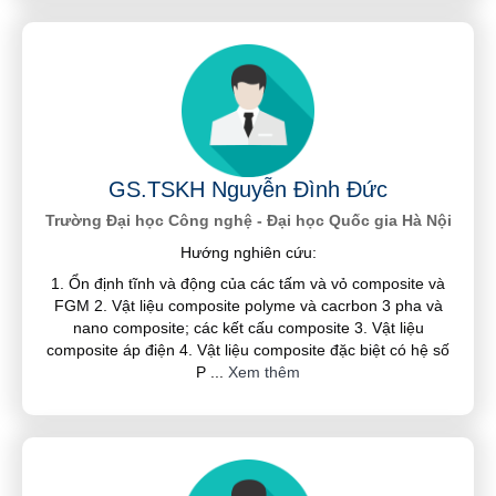
GS.TSKH Nguyễn Đình Đức
Trường Đại học Công nghệ - Đại học Quốc gia Hà Nội
Hướng nghiên cứu:
1. Ổn định tĩnh và động của các tấm và vỏ composite và
FGM 2. Vật liệu composite polyme và cacrbon 3 pha và
nano composite; các kết cấu composite 3. Vật liệu
composite áp điện 4. Vật liệu composite đặc biệt có hệ số
P
...
Xem thêm