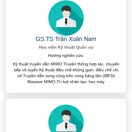
GS.TS Trần Xuân Nam
Học viện Kỹ thuật Quân sự
Hướng nghiên cứu:
Kỹ thuật truyền dẫn MIMO Truyền thông hợp tác, chuyển
tiếp vô tuyến Kỹ thuật điều chế không gian, điều chế chỉ
số Truyền dẫn song công trên cùng băng tần (IBFD)
Massive MIMO Trí tuệ nhân tạo, học máy