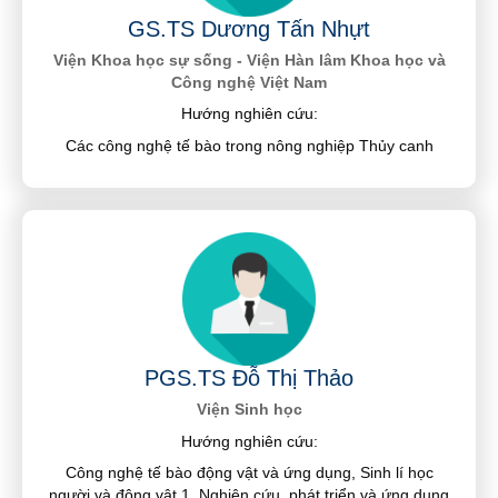
GS.TS Dương Tấn Nhựt
Viện Khoa học sự sống - Viện Hàn lâm Khoa học và
Công nghệ Việt Nam
Hướng nghiên cứu:
Các công nghệ tế bào trong nông nghiệp Thủy canh
PGS.TS Đỗ Thị Thảo
Viện Sinh học
Hướng nghiên cứu:
Công nghệ tế bào động vật và ứng dụng, Sinh lí học
người và động vật 1. Nghiên cứu, phát triển và ứng dụng