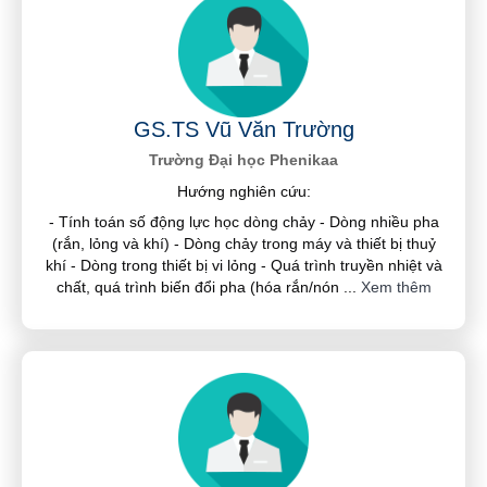
GS.TS Vũ Văn Trường
Trường Đại học Phenikaa
Hướng nghiên cứu:
- Tính toán số động lực học dòng chảy - Dòng nhiều pha
(rắn, lỏng và khí) - Dòng chảy trong máy và thiết bị thuỷ
khí - Dòng trong thiết bị vi lỏng - Quá trình truyền nhiệt và
chất, quá trình biến đổi pha (hóa rắn/nón
...
Xem thêm