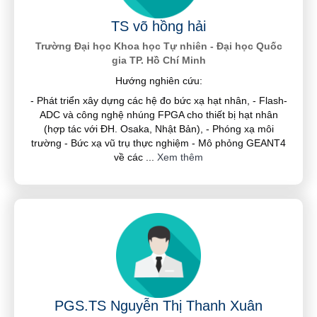
TS võ hồng hải
Trường Đại học Khoa học Tự nhiên - Đại học Quốc
gia TP. Hồ Chí Minh
Hướng nghiên cứu:
- Phát triển xây dựng các hệ đo bức xạ hạt nhân, - Flash-
ADC và công nghệ nhúng FPGA cho thiết bị hạt nhân
(hợp tác với ĐH. Osaka, Nhật Bản), - Phóng xạ môi
trường - Bức xạ vũ trụ thực nghiệm - Mô phỏng GEANT4
về các
...
Xem thêm
PGS.TS Nguyễn Thị Thanh Xuân