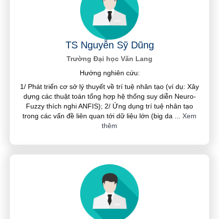
TS Nguyễn Sỹ Dũng
Trường Đại học Văn Lang
Hướng nghiên cứu:
1/ Phát triển cơ sở lý thuyết về trí tuệ nhân tạo (ví dụ: Xây
dựng các thuật toán tổng hợp hệ thống suy diễn Neuro-
Fuzzy thích nghi ANFIS); 2/ Ứng dụng trí tuệ nhân tạo
trong các vấn đề liên quan tới dữ liệu lớn (big da
...
Xem
thêm