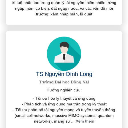
trí tuệ nhân tạo trong quản lý tài nguyên thiên nhiên: rừng
ngập mặn, cỏ biển, đất ngập nước, và các vấn đề môi
trường: xâm nhập mặn, lũ quét
TS Nguyễn Đình Long
Trường Đại học Đồng Nai
Hướng nghiên cứu:
- Tối ưu hóa lý thuyết và ứng dụng
- Phân tích và ứng dụng ma trận trong kỹ thuật
- Tối ưu phân bổ tài nguyên mạng vô tuyến truyền thông
(small cell networks, massive MIMO systems, quantum
networks), mạng sử
...
Xem thêm