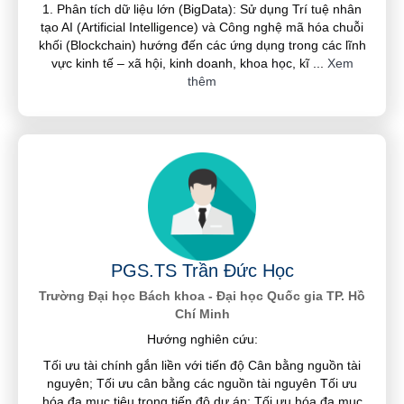
1. Phân tích dữ liệu lớn (BigData): Sử dụng Trí tuệ nhân
tạo AI (Artificial Intelligence) và Công nghệ mã hóa chuỗi
khối (Blockchain) hướng đến các ứng dụng trong các lĩnh
vực kinh tế – xã hội, kinh doanh, khoa học, kĩ
...
Xem
thêm
PGS.TS Trần Đức Học
Trường Đại học Bách khoa - Đại học Quốc gia TP. Hồ
Chí Minh
Hướng nghiên cứu:
Tối ưu tài chính gắn liền với tiến độ Cân bằng nguồn tài
nguyên; Tối ưu cân bằng các nguồn tài nguyên Tối ưu
hóa đa mục tiêu trong tiến độ dự án; Tối ưu hóa đa mục