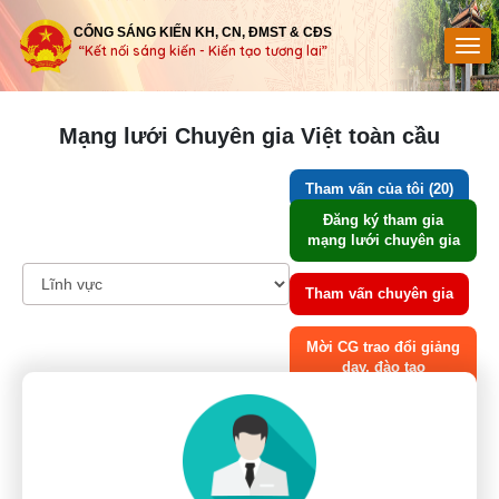
CỔNG SÁNG KIẾN KH, CN, ĐMST & CĐS
“Kết nối sáng kiến - Kiến tạo tương lai”
Mạng lưới Chuyên gia Việt toàn cầu
Tham vấn của tôi (20)
Đăng ký tham gia
mạng lưới chuyên gia
Tham vấn chuyên gia
Mời CG trao đổi giảng
dạy, đào tạo