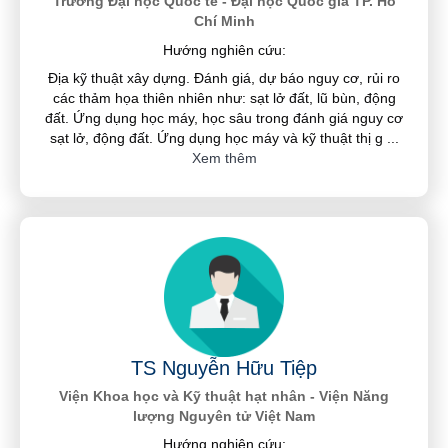
Trường Đại học Quốc tế - Đại học Quốc gia TP. Hồ
Chí Minh
Hướng nghiên cứu:
Địa kỹ thuật xây dựng. Đánh giá, dự báo nguy cơ, rủi ro
các thảm họa thiên nhiên như: sạt lở đất, lũ bùn, động
đất. Ứng dụng học máy, học sâu trong đánh giá nguy cơ
sạt lở, động đất. Ứng dụng học máy và kỹ thuật thị g
...
Xem thêm
TS Nguyễn Hữu Tiệp
Viện Khoa học và Kỹ thuật hạt nhân - Viện Năng
lượng Nguyên tử Việt Nam
Hướng nghiên cứu: