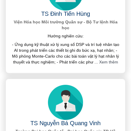
TS Đinh Tiến Hùng
Viện Hóa học Môi trường Quân sự - Bộ Tư lệnh Hóa
học
Hướng nghiên cứu:
- Ứng dụng kỹ thuật xử lý xung số DSP và trí tuệ nhân tạo
AI trong phát triển các thiết bị ghi đo bức xạ, hạt nhân; -
Mô phỏng Monte-Carlo cho các bài toán vật lý hạt nhân lý
thuyết và thực nghiệm; - Phát triển các phư
...
Xem thêm
TS Nguyễn Bá Quang Vinh