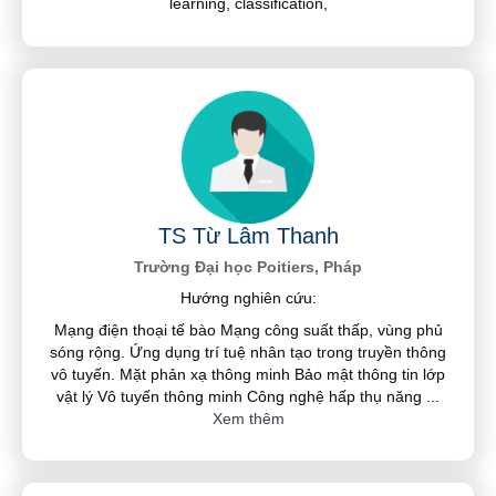
learning, classification,
TS Từ Lâm Thanh
Trường Đại học Poitiers, Pháp
Hướng nghiên cứu:
Mạng điện thoại tế bào Mạng công suất thấp, vùng phủ
sóng rộng. Ứng dụng trí tuệ nhân tạo trong truyền thông
vô tuyến. Mặt phản xạ thông minh Bảo mật thông tin lớp
vật lý Vô tuyến thông minh Công nghệ hấp thụ năng
...
Xem thêm