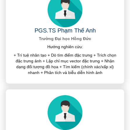
PGS.TS Phạm Thế Anh
Trường Đại học Hồng Đức
Hướng nghiên cứu:
+ Trí tuệ nhân tạo + Dò tìm điểm đặc trưng + Trích chọn
đặc trưng ảnh + Lập chỉ mục vector đặc trưng + Nhận
dạng đối tượng đồ họa + Tìm kiếm (chính xác/xấp xỉ)
nhanh + Phân tích và biễu diễn hình ảnh