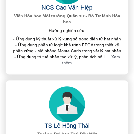
NCS Cao Văn Hiệp
Viện Hóa học Môi trường Quân sự - Bộ Tư lệnh Hóa
học
Hướng nghiên cứu:
- Ứng dụng kỹ thuật xử lý xung số trong điện tử hạt nhân
- Ứng dụng phần tử logic khả trình FPGA trong thiết kế
phần cứng - Mô phỏng Monte Carlo trong vật lý hạt nhân
- Ứng dụng trí tuệ nhân tạo xử lý, phân tích số li
...
Xem
thêm
TS Lê Hồng Thái
Trường Đại học Thủ Dầu Một