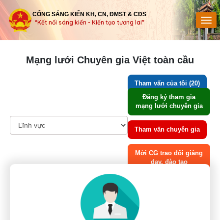
CỔNG SÁNG KIẾN KH, CN, ĐMST & CĐS
“Kết nối sáng kiến - Kiến tạo tương lai”
Mạng lưới Chuyên gia Việt toàn cầu
Tham vấn của tôi (20)
Đăng ký tham gia
mạng lưới chuyên gia
Tham vấn chuyên gia
Mời CG trao đổi giảng
dạy, đào tạo