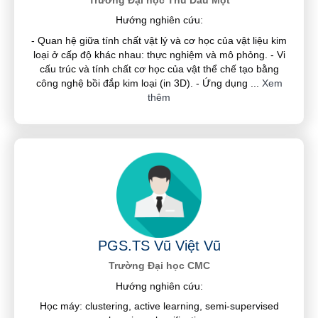
Hướng nghiên cứu:
- Quan hệ giữa tính chất vật lý và cơ học của vật liệu kim
loại ở cấp độ khác nhau: thực nghiệm và mô phỏng. - Vi
cấu trúc và tính chất cơ học của vật thể chế tạo bằng
công nghệ bồi đắp kim loại (in 3D). - Ứng dụng
...
Xem
thêm
PGS.TS Vũ Việt Vũ
Trường Đại học CMC
Hướng nghiên cứu:
Học máy: clustering, active learning, semi-supervised