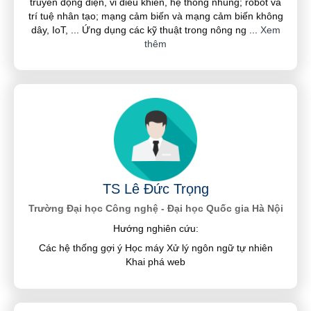
truyền động điện, vi điều khiển, hệ thống nhúng; robot và
trí tuệ nhân tạo; mạng cảm biến và mạng cảm biến không
dây, IoT, ... Ứng dụng các kỹ thuật trong nông ng
...
Xem
thêm
TS Lê Đức Trọng
Trường Đại học Công nghệ - Đại học Quốc gia Hà Nội
Hướng nghiên cứu:
Các hệ thống gợi ý Học máy Xử lý ngôn ngữ tự nhiên
Khai phá web