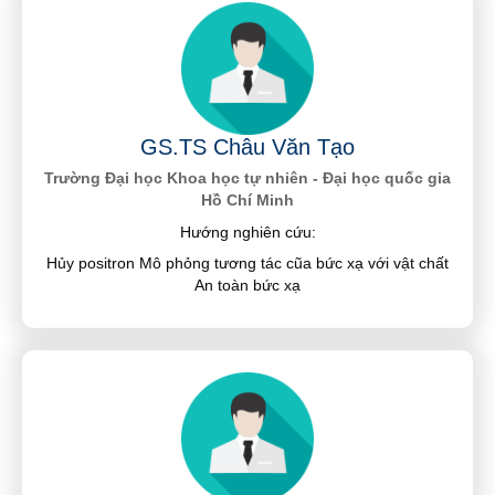
GS.TS Châu Văn Tạo
Trường Đại học Khoa học tự nhiên - Đại học quốc gia
Hồ Chí Minh
Hướng nghiên cứu:
Hủy positron Mô phỏng tương tác cũa bức xạ với vật chất
An toàn bức xạ