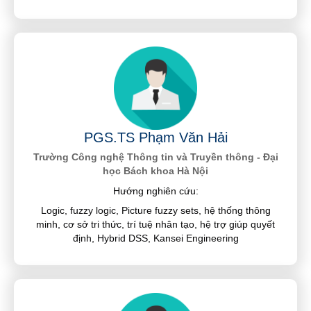
PGS.TS Phạm Văn Hải
Trường Công nghệ Thông tin và Truyền thông - Đại
học Bách khoa Hà Nội
Hướng nghiên cứu:
Logic, fuzzy logic, Picture fuzzy sets, hệ thống thông
minh, cơ sở tri thức, trí tuệ nhân tạo, hệ trợ giúp quyết
định, Hybrid DSS, Kansei Engineering