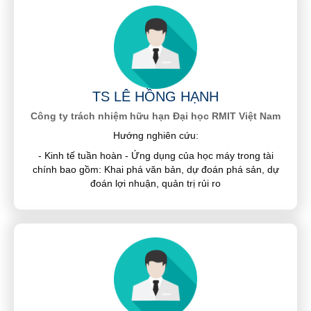
TS LÊ HỒNG HẠNH
Công ty trách nhiệm hữu hạn Đại học RMIT Việt Nam
Hướng nghiên cứu:
- Kinh tế tuần hoàn - Ứng dụng của học máy trong tài
chính bao gồm: Khai phá văn bản, dự đoán phá sản, dự
đoán lợi nhuận, quản trị rủi ro