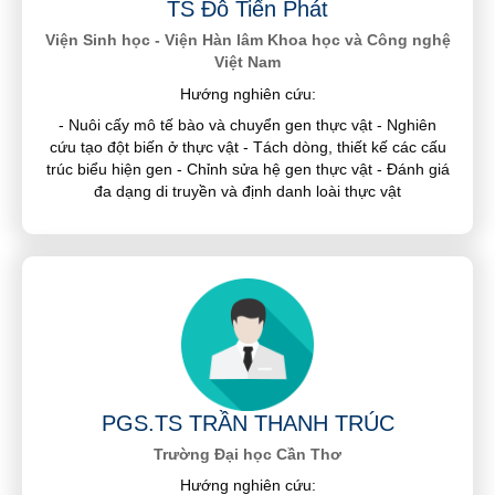
TS Đỗ Tiến Phát
Viện Sinh học - Viện Hàn lâm Khoa học và Công nghệ
Việt Nam
Hướng nghiên cứu:
- Nuôi cấy mô tế bào và chuyển gen thực vật - Nghiên
cứu tạo đột biến ở thực vật - Tách dòng, thiết kế các cấu
trúc biểu hiện gen - Chỉnh sửa hệ gen thực vật - Đánh giá
đa dạng di truyền và định danh loài thực vật
PGS.TS TRẦN THANH TRÚC
Trường Đại học Cần Thơ
Hướng nghiên cứu: