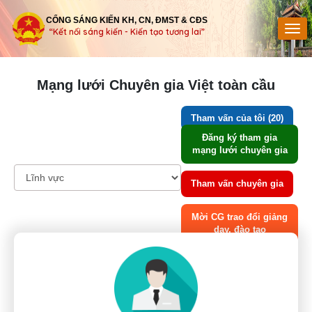
CỔNG SÁNG KIẾN KH, CN, ĐMST & CĐS
“Kết nối sáng kiến - Kiến tạo tương lai”
Mạng lưới Chuyên gia Việt toàn cầu
Tham vấn của tôi (20)
Đăng ký tham gia
mạng lưới chuyên gia
Tham vấn chuyên gia
Mời CG trao đổi giảng
dạy, đào tạo