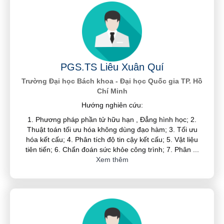
PGS.TS Liêu Xuân Quí
Trường Đại học Bách khoa - Đại học Quốc gia TP. Hồ
Chí Minh
Hướng nghiên cứu:
1. Phương pháp phần tử hữu hạn , Đẳng hình học; 2.
Thuật toán tối ưu hóa không dùng đạo hàm; 3. Tối ưu
hóa kết cấu; 4. Phân tích độ tin cậy kết cấu; 5. Vật liệu
tiên tiến; 6. Chẩn đoán sức khỏe công trình; 7. Phân
...
Xem thêm