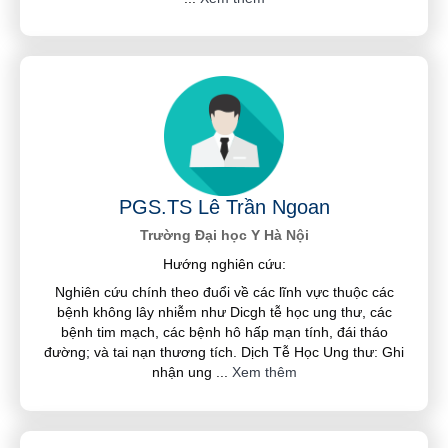
PGS.TS Lê Trần Ngoan
Trường Đại học Y Hà Nội
Hướng nghiên cứu:
Nghiên cứu chính theo đuổi về các lĩnh vực thuộc các
bệnh không lây nhiễm như Dicgh tễ học ung thư, các
bệnh tim mạch, các bệnh hô hấp mạn tính, đái tháo
đường; và tai nạn thương tích. Dịch Tễ Học Ung thư: Ghi
nhận ung
...
Xem thêm