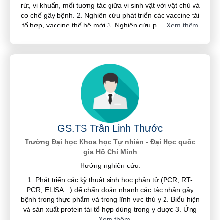
rút, vi khuẩn, mối tương tác giữa vi sinh vật với vật chủ và
cơ chế gây bệnh. 2. Nghiên cứu phát triển các vaccine tái
tổ hợp, vaccine thế hệ mới 3. Nghiên cứu p
...
Xem thêm
GS.TS Trần Linh Thước
Trường Đại học Khoa học Tự nhiên - Đại Học quốc
gia Hồ Chí Minh
Hướng nghiên cứu:
1. Phát triển các kỹ thuật sinh học phân tử (PCR, RT-
PCR, ELISA...) để chẩn đoán nhanh các tác nhân gây
bệnh trong thực phẩm và trong lĩnh vực thú y 2. Biểu hiện
và sản xuất protein tái tổ hợp dùng trong y dược 3. Ứng
...
Xem thêm