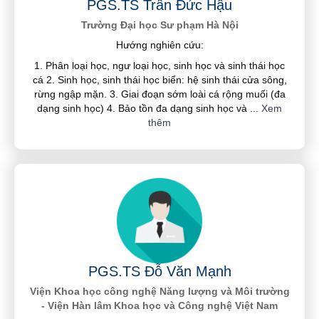
PGS.TS Trần Đức Hậu
Trường Đại học Sư phạm Hà Nội
Hướng nghiên cứu:
1. Phân loại học, ngư loại học, sinh học và sinh thái học
cá 2. Sinh học, sinh thái học biển: hệ sinh thái cửa sông,
rừng ngập mặn. 3. Giai đoạn sớm loài cá rộng muối (đa
dạng sinh học) 4. Bảo tồn đa dạng sinh học và
...
Xem
thêm
PGS.TS Đỗ Văn Mạnh
Viện Khoa học công nghệ Năng lượng và Môi trường
- Viện Hàn lâm Khoa học và Công nghệ Việt Nam