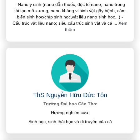
- Nano y sinh (nano dẫn thuốc, độc tố nano, nano trong
tái tạo mô xương; nano kháng vi sinh vật gây bệnh, cảm
biến sinh học/chíp sinh học,vật liệu nano sinh học...) -
Cấu trúc vật liệu nano; siêu cấu trúc sinh vật và cá
...
Xem
thêm
ThS Nguyễn Hữu Đức Tôn
Trường Đại học Cần Thơ
Hướng nghiên cứu:
Sinh học, sinh thái học và di truyền của cá