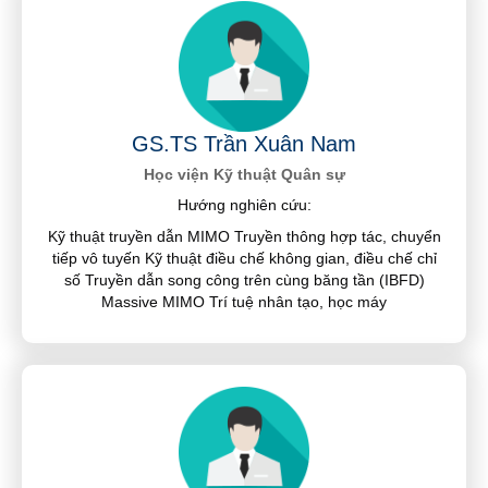
GS.TS Trần Xuân Nam
Học viện Kỹ thuật Quân sự
Hướng nghiên cứu:
Kỹ thuật truyền dẫn MIMO Truyền thông hợp tác, chuyển
tiếp vô tuyến Kỹ thuật điều chế không gian, điều chế chỉ
số Truyền dẫn song công trên cùng băng tần (IBFD)
Massive MIMO Trí tuệ nhân tạo, học máy