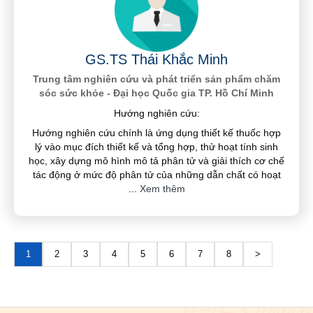
GS.TS Thái Khắc Minh
Trung tâm nghiên cứu và phát triển sản phẩm chăm
sóc sức khỏe - Đại học Quốc gia TP. Hồ Chí Minh
Hướng nghiên cứu:
Hướng nghiên cứu chính là ứng dụng thiết kế thuốc hợp
lý vào mục đích thiết kế và tổng hợp, thử hoạt tính sinh
học, xây dựng mô hình mô tả phân tử và giải thích cơ chế
tác động ở mức độ phân tử của những dẫn chất có hoạt
...
Xem thêm
1
2
3
4
5
6
7
8
>