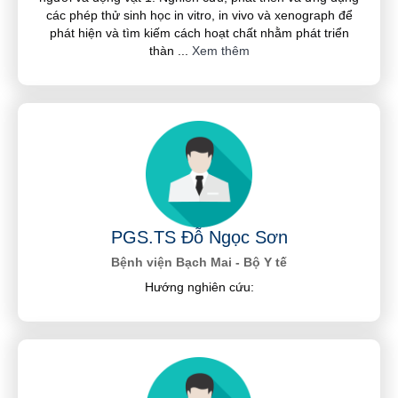
các phép thử sinh học in vitro, in vivo và xenograph để
phát hiện và tìm kiếm cách hoạt chất nhằm phát triển
thàn
...
Xem thêm
PGS.TS Đỗ Ngọc Sơn
Bệnh viện Bạch Mai - Bộ Y tế
Hướng nghiên cứu: