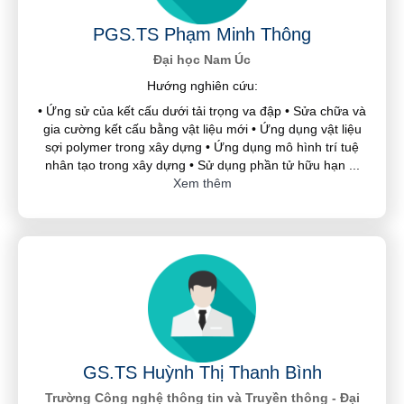
PGS.TS Phạm Minh Thông
Đại học Nam Úc
Hướng nghiên cứu:
• Ứng sử của kết cấu dưới tải trọng va đập • Sửa chữa và
gia cường kết cấu bằng vật liệu mới • Ứng dụng vật liệu
sợi polymer trong xây dựng • Ứng dụng mô hình trí tuệ
nhân tạo trong xây dựng • Sử dụng phần tử hữu hạn
...
Xem thêm
GS.TS Huỳnh Thị Thanh Bình
Trường Công nghệ thông tin và Truyền thông - Đại