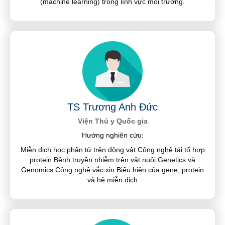
(machine learning) trong lĩnh vực môi trường.
TS Trương Anh Đức
Viện Thú y Quốc gia
Hướng nghiên cứu:
Miễn dịch học phân tử trên động vật Công nghệ tái tổ hợp
protein Bệnh truyền nhiễm trên vật nuôi Genetics và
Genomics Công nghệ vắc xin Biểu hiện của gene, protein
và hệ miễn dịch