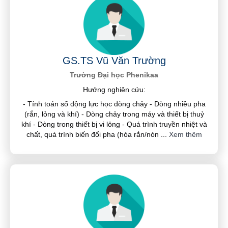
GS.TS Vũ Văn Trường
Trường Đại học Phenikaa
Hướng nghiên cứu:
- Tính toán số động lực học dòng chảy - Dòng nhiều pha
(rắn, lỏng và khí) - Dòng chảy trong máy và thiết bị thuỷ
khí - Dòng trong thiết bị vi lỏng - Quá trình truyền nhiệt và
chất, quá trình biến đổi pha (hóa rắn/nón
...
Xem thêm