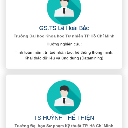
GS.TS Lê Hoài Bắc
Trường Đại học Khoa học Tự nhiên TP Hồ Chí Minh
Hướng nghiên cứu:
Tính toán mềm, trí tuệ nhân tạo, hệ thống thông minh,
Khai thác dữ liệu và ứng dụng (Datamining)
TS HUỲNH THẾ THIỆN
Trường Đại học Sư phạm Kỹ thuật TP. Hồ Chí Minh