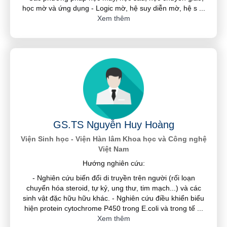
học mờ và ứng dụng - Logic mờ, hệ suy diễn mờ, hệ s
...
Xem thêm
GS.TS Nguyễn Huy Hoàng
Viện Sinh học - Viện Hàn lâm Khoa học và Công nghệ
Việt Nam
Hướng nghiên cứu:
- Nghiên cứu biến đổi di truyền trên người (rối loạn
chuyển hóa steroid, tự kỷ, ung thư, tim mạch...) và các
sinh vật đặc hữu hữu khác. - Nghiên cứu điều khiển biểu
hiện protein cytochrome P450 trong E.coli và trong tế
...
Xem thêm