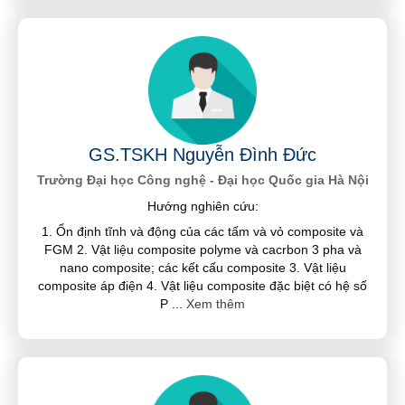
GS.TSKH Nguyễn Đình Đức
Trường Đại học Công nghệ - Đại học Quốc gia Hà Nội
Hướng nghiên cứu:
1. Ổn định tĩnh và động của các tấm và vỏ composite và
FGM 2. Vật liệu composite polyme và cacrbon 3 pha và
nano composite; các kết cấu composite 3. Vật liệu
composite áp điện 4. Vật liệu composite đặc biệt có hệ số
P
...
Xem thêm