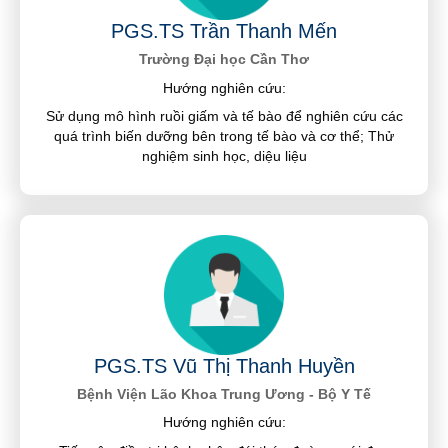
PGS.TS Trần Thanh Mến
Trường Đại học Cần Thơ
Hướng nghiên cứu:
Sử dụng mô hình ruồi giấm và tế bào để nghiên cứu các
quá trình biến dưỡng bên trong tế bào và cơ thể; Thử
nghiệm sinh học, diệu liệu
PGS.TS Vũ Thị Thanh Huyền
Bệnh Viện Lão Khoa Trung Ương - Bộ Y Tế
Hướng nghiên cứu: