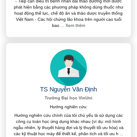
- Tiếp cận điều trị bệnh nhân đái tháo đường mới được
phát hiện bằng các phương pháp không dùng thuốc như
hoạt động thể lực, chế độ ăn và thảo dược truyền thống
Việt Nam - Các hội chứng lão khoa trên người cao tuổi
bao
...
Xem thêm
TS Nguyễn Văn Định
Trường Đại học VinUni
Hướng nghiên cứu:
Hướng nghiên cứu chính của tôi chủ yếu là sử dụng các
công cụ toán học ứng dụng khác nhau (ví dụ: mô hình
ngẫu nhiên, lý thuyết hàng đợi và lý thuyết tối ưu hóa) và
các kỹ thuật học máy để thiết kế, phân tích và tối ưu h
...