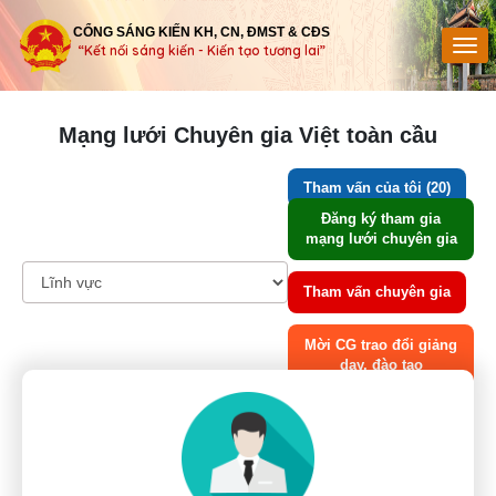
CỔNG SÁNG KIẾN KH, CN, ĐMST & CĐS
“Kết nối sáng kiến - Kiến tạo tương lai”
Mạng lưới Chuyên gia Việt toàn cầu
Tham vấn của tôi (20)
Đăng ký tham gia
mạng lưới chuyên gia
Tham vấn chuyên gia
Mời CG trao đổi giảng
dạy, đào tạo