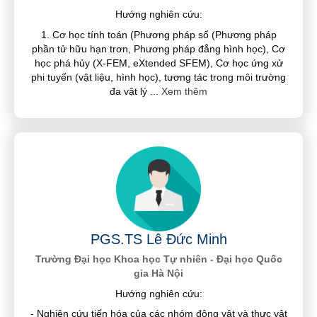
Hướng nghiên cứu:
1. Cơ học tính toán (Phương pháp số (Phương pháp
phần tử hữu hạn trơn, Phương pháp đẳng hình học), Cơ
học phá hủy (X-FEM, eXtended SFEM), Cơ học ứng xử
phi tuyến (vật liệu, hình học), tương tác trong môi trường
đa vật lý
...
Xem thêm
PGS.TS Lê Đức Minh
Trường Đại học Khoa học Tự nhiên - Đại học Quốc
gia Hà Nội
Hướng nghiên cứu:
- Nghiên cứu tiến hóa của các nhóm động vật và thực vật