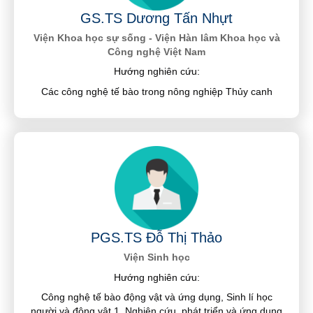
GS.TS Dương Tấn Nhựt
Viện Khoa học sự sống - Viện Hàn lâm Khoa học và
Công nghệ Việt Nam
Hướng nghiên cứu:
Các công nghệ tế bào trong nông nghiệp Thủy canh
PGS.TS Đỗ Thị Thảo
Viện Sinh học
Hướng nghiên cứu:
Công nghệ tế bào động vật và ứng dụng, Sinh lí học
người và động vật 1. Nghiên cứu, phát triển và ứng dụng