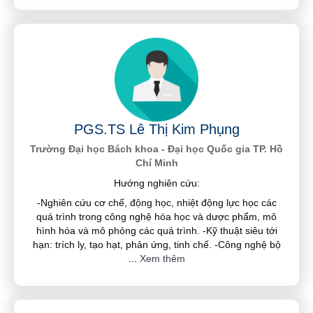
PGS.TS Lê Thị Kim Phụng
Trường Đại học Bách khoa - Đại học Quốc gia TP. Hồ
Chí Minh
Hướng nghiên cứu:
-Nghiên cứu cơ chế, động học, nhiệt động lực học các
quá trình trong công nghệ hóa học và dược phẩm, mô
hình hóa và mô phỏng các quá trình. -Kỹ thuật siêu tới
hạn: trích ly, tạo hạt, phản ứng, tinh chế. -Công nghệ bộ
...
Xem thêm