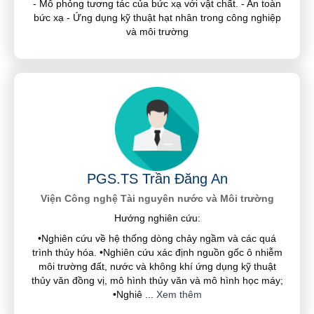
- Mô phỏng tương tác của bức xạ với vật chất. - An toàn
bức xạ - Ứng dụng kỹ thuật hạt nhân trong công nghiệp
và môi trường
PGS.TS Trần Đăng An
Viện Công nghệ Tài nguyên nước và Môi trường
Hướng nghiên cứu:
•Nghiên cứu về hệ thống dòng chảy ngầm và các quá
trình thủy hóa. •Nghiên cứu xác định nguồn gốc ô nhiễm
môi trường đất, nước và không khí ứng dụng kỹ thuật
thủy văn đồng vị, mô hình thủy văn và mô hình học máy;
•Nghiê
...
Xem thêm