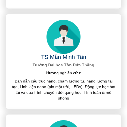
TS Mẫn Minh Tân
Trường Đại học Tôn Đức Thắng
Hướng nghiên cứu:
Bán dẫn cấu trúc nano, chấm lượng tử, năng lượng tái
tạo, Linh kiện nano (pin mặt trời, LEDs), Động lực học hạt
tải và quá trình chuyển dời qang học; Tính toán & mô
phỏng