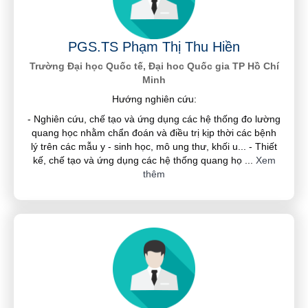
PGS.TS Phạm Thị Thu Hiền
Trường Đại học Quốc tế, Đại hoc Quốc gia TP Hồ Chí
Minh
Hướng nghiên cứu:
- Nghiên cứu, chế tạo và ứng dụng các hệ thống đo lường
quang học nhằm chẩn đoán và điều trị kịp thời các bệnh
lý trên các mẫu y - sinh học, mô ung thư, khối u... - Thiết
kế, chế tạo và ứng dụng các hệ thống quang họ
...
Xem
thêm