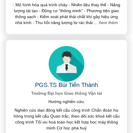
- Mô hình hóa quá trình cháy - Nhiên liệu thay thế - Năng
lượng tái tạo - Động cơ "thông minh" - Phương tiện giao
thông sạch - Kiểm soát phát thải chất khí gây hiệu ứng
nhà kính - Thu hồi năng lượng từ rác thải
...
Xem thêm
PGS.TS Bùi Tiến Thành
Trường Đại học Giao thông Vận tải
Hướng nghiên cứu:
Nghiên cứu dao động kết cấu công trình Chẩn đoán hư
hỏng trong kết cấu Quan trắc, theo dõi sức khoẻ kết cấu
công trình Tối ưu hoá toán học kết hợp học máy thông
minh Cơ học phá huỷ