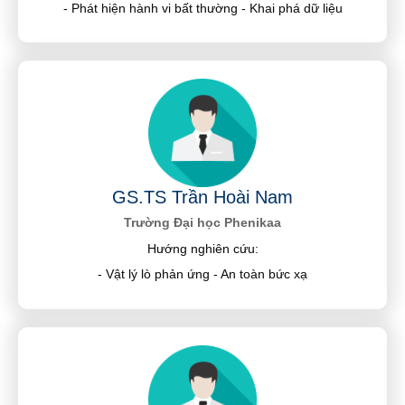
- Phát hiện hành vi bất thường - Khai phá dữ liệu
GS.TS Trần Hoài Nam
Trường Đại học Phenikaa
Hướng nghiên cứu:
- Vật lý lò phản ứng - An toàn bức xạ