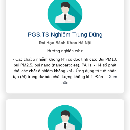
PGS.TS Nghiêm Trung Dũng
Đại Học Bách Khoa Hà Nội
Hướng nghiên cứu:
- Các chất ô nhiễm không khí có độc tính cao: Bụi PM10,
bụi PM2.5, bụi nano (nanoparticles), PAHs. - Hệ số phát
thải các chất ô nhiễm không khí - Ứng dụng trí tuệ nhân
tạo (AI) trong dự báo chất lượng không khí - Đồn
...
Xem
thêm