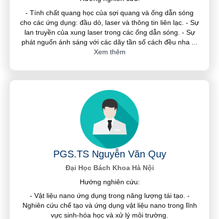
- Tính chất quang học của sợi quang và ống dẫn sóng
cho các ứng dụng: đầu dò, laser và thông tin liên lạc. - Sự
lan truyền của xung laser trong các ống dẫn sóng. - Sự
phát nguốn ánh sáng với các dãy tần số cách đều nha
...
Xem thêm
PGS.TS Nguyễn Văn Quy
Đại Học Bách Khoa Hà Nội
Hướng nghiên cứu:
- Vật liệu nano ứng dụng trong năng lượng tái tạo. -
Nghiên cứu chế tạo và ứng dụng vật liệu nano trong lĩnh
vực sinh-hóa học và xử lý môi trường.