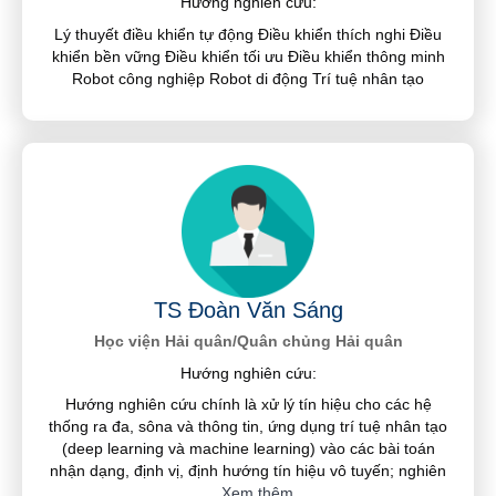
Hướng nghiên cứu:
Lý thuyết điều khiển tự động Điều khiển thích nghi Điều
khiển bền vững Điều khiển tối ưu Điều khiển thông minh
Robot công nghiệp Robot di động Trí tuệ nhân tạo
TS Đoàn Văn Sáng
Học viện Hải quân/Quân chủng Hải quân
Hướng nghiên cứu:
Hướng nghiên cứu chính là xử lý tín hiệu cho các hệ
thống ra đa, sôna và thông tin, ứng dụng trí tuệ nhân tạo
(deep learning và machine learning) vào các bài toán
nhận dạng, định vị, định hướng tín hiệu vô tuyến; nghiên
...
Xem thêm