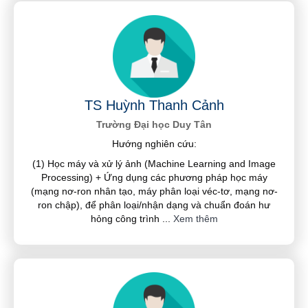
TS Huỳnh Thanh Cảnh
Trường Đại học Duy Tân
Hướng nghiên cứu:
(1) Học máy và xử lý ảnh (Machine Learning and Image
Processing) + Ứng dụng các phương pháp học máy
(mạng nơ-ron nhân tạo, máy phân loại véc-tơ, mạng nơ-
ron chập), để phân loại/nhận dạng và chuẩn đoán hư
hỏng công trình
...
Xem thêm