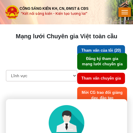
CỔNG SÁNG KIẾN KH, CN, ĐMST & CĐS
“Kết nối sáng kiến - Kiến tạo tương lai”
Mạng lưới Chuyên gia Việt toàn cầu
Tham vấn của tôi (20)
Đăng ký tham gia
mạng lưới chuyên gia
Tham vấn chuyên gia
Mời CG trao đổi giảng
dạy, đào tạo