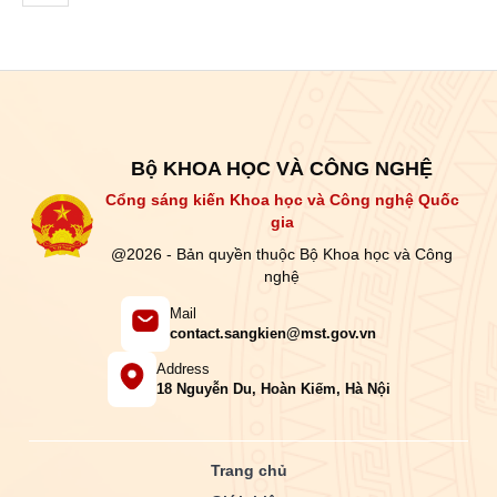
Bộ KHOA HỌC VÀ CÔNG NGHỆ
Cổng sáng kiến Khoa học và Công nghệ Quốc
gia
@2026 - Bản quyền thuộc Bộ Khoa học và Công
nghệ
Mail
contact.sangkien@mst.gov.vn
Address
18 Nguyễn Du, Hoàn Kiếm, Hà Nội
Trang chủ