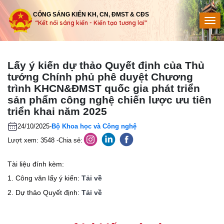
CỔNG SÁNG KIẾN KH, CN, ĐMST & CĐS
“Kết nối sáng kiến - Kiến tạo tương lai”
Lấy ý kiến dự thảo Quyết định của Thủ
tướng Chính phủ phê duyệt Chương
trình KHCN&ĐMST quốc gia phát triển
sản phẩm công nghệ chiến lược ưu tiên
triển khai năm 2025
24/10/2025
-
Bộ Khoa học và Công nghệ
Lượt xem: 3548 -
Chia sẻ:
Tài liệu đính kèm:
1. Công văn lấy ý kiến:
Tải về
2. Dự thảo Quyết định:
Tải về