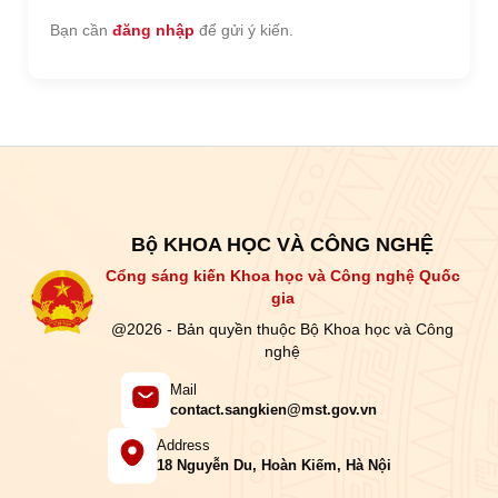
Bạn cần
đăng nhập
để gửi ý kiến.
Bộ KHOA HỌC VÀ CÔNG NGHỆ
Cổng sáng kiến Khoa học và Công nghệ Quốc
gia
@2026 - Bản quyền thuộc Bộ Khoa học và Công
nghệ
Mail
contact.sangkien@mst.gov.vn
Address
18 Nguyễn Du, Hoàn Kiếm, Hà Nội