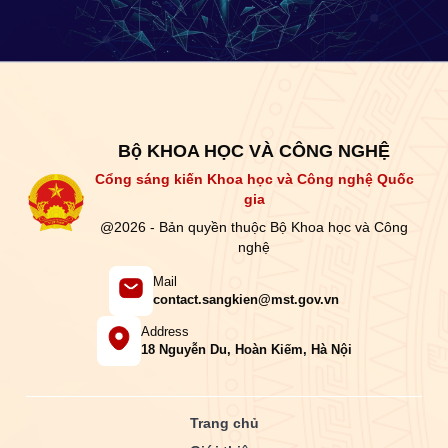
Bộ KHOA HỌC VÀ CÔNG NGHỆ
Cổng sáng kiến Khoa học và Công nghệ Quốc
gia
@2026 - Bản quyền thuộc Bộ Khoa học và Công
nghệ
Mail
contact.sangkien@mst.gov.vn
Address
18 Nguyễn Du, Hoàn Kiếm, Hà Nội
Trang chủ