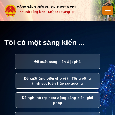
CỔNG SÁNG KIẾN KH, CN, ĐMST & CĐS
“Kết nối sáng kiến - Kiến tạo tương lai”
Tôi có một sáng kiến ...
Đề xuất sáng kiến đột phá
Đề xuất ứng viên cho vị trí Tổng công
trình sư, Kiến trúc sư trưởng
Đề nghị hỗ trợ hoạt động sáng kiến, giải
pháp